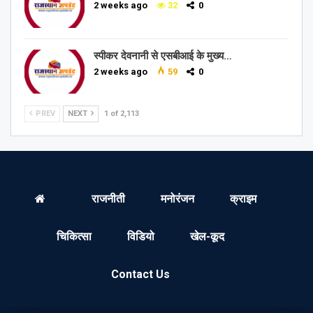
2 weeks ago
32
0
स्पीकर देवनानी से एसबीआई के मुख्य…
2 weeks ago
59
0
PREV
NEXT
1 of 2,113
राजनीती
मनोरंजन
क्राइम
चिकित्सा
विडियो
खेल-कूद
Contact Us