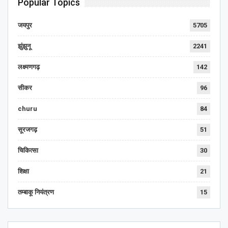
Popular Topics
जयपुर
5705
झुंझुनू
2241
लक्ष्मणगढ़
142
सीकर
96
churu
84
सूरजगढ़
51
चिकित्सा
30
शिक्षा
21
तम्बाकू नियंत्रण
15