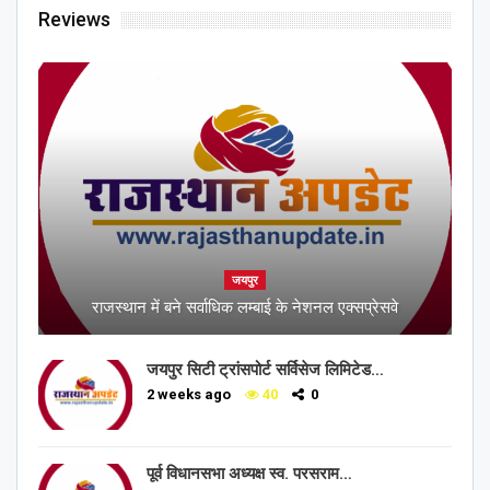
Reviews
जयपुर
राजस्थान में बने सर्वाधिक लम्बाई के नेशनल एक्सप्रेसवे
जयपुर सिटी ट्रांसपोर्ट सर्विसेज लिमिटेड…
2 weeks ago
40
0
पूर्व विधानसभा अध्यक्ष स्व. परसराम…