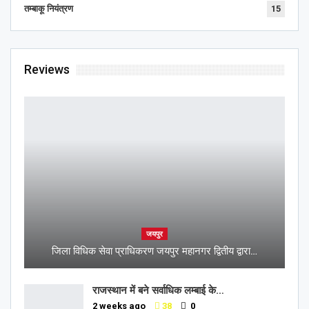
तम्बाकू नियंत्रण
15
Reviews
जयपुर
जिला विधिक सेवा प्राधिकरण जयपुर महानगर द्वितीय द्वारा…
राजस्थान में बने सर्वाधिक लम्बाई के…
2 weeks ago
38
0