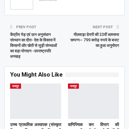
PREV POST
NEXT POST
केंद्रीय भेड़ एवं ऊन अनुसंधान
भीलवाड़ा डेयरी की 33वीं आमसभा
संस्थान का दौरा- देश के विकास में
सम्पन्न— 799 करोड़ रुपये के बजट
किसानों और खेती से जुड़ी संस्थाओं
का हुआ अनुमोदन
का बड़ा योगदान -उपराष्ट्रपति
धनखड़
You Might Also Like
जयपुर
जयपुर
उच्च प्राथमिक अध्यापक (संस्कृत
वाणिज्यिक कर विभाग की