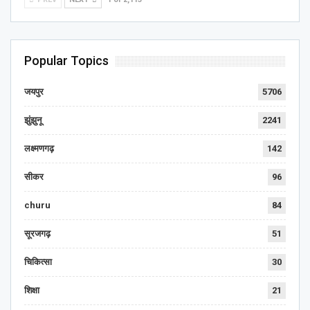
Popular Topics
जयपुर
5706
झुंझुनू
2241
लक्ष्मणगढ़
142
सीकर
96
churu
84
सूरजगढ़
51
चिकित्सा
30
शिक्षा
21