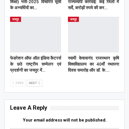
शिक्षा) भर्ती-2025 विचारित सूची
राज्यव्यापी कार्रवाई: कई जिलों में
के अभ्यर्थियों का…
सर्वे, करोड़ों रुपये की कर…
जयपुर
जयपुर
फेडरेशन ऑफ ऑल इंडिया कैटरर्स
स्वामी केशवानंद राजस्थान कृषि
के छठे राष्ट्रीय सम्मेलन एवं
विश्वविद्यालय का 40वाँ स्थापना
प्रदर्शनी का जयपुर में…
दिवस समारोह और डॉ. के.…
PREV
NEXT
Leave A Reply
Your email address will not be published.