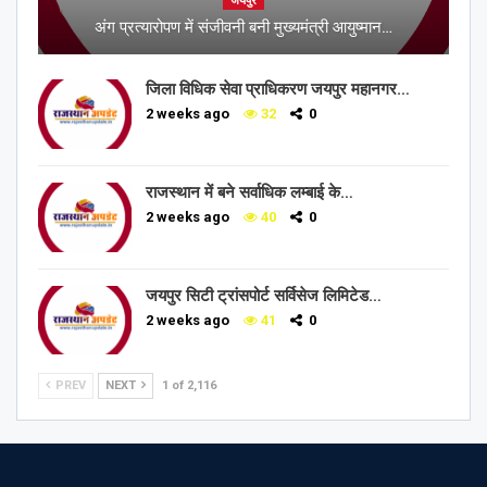
जयपुर
अंग प्रत्यारोपण में संजीवनी बनी मुख्यमंत्री आयुष्मान…
जिला विधिक सेवा प्राधिकरण जयपुर महानगर…
2 weeks ago
32
0
राजस्थान में बने सर्वाधिक लम्बाई के…
2 weeks ago
40
0
जयपुर सिटी ट्रांसपोर्ट सर्विसेज लिमिटेड…
2 weeks ago
41
0
PREV
NEXT
1 of 2,116