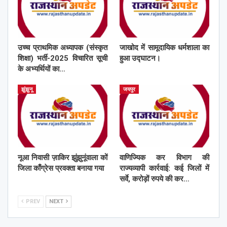
उच्च प्राथमिक अध्यापक (संस्कृत
जाखोद में सामूदायिक धर्मशाला का
शिक्षा) भर्ती-2025 विचारित सूची
हुआ उद्घाटन।
के अभ्यर्थियों का…
झुंझुनू
जयपुर
नूआ निवासी ज़ाकिर झुंझुनूंवाला कों
वाणिज्यिक कर विभाग की
जिला काँग्रेस प्रवक्ता बनाया गया
राज्यव्यापी कार्रवाई: कई जिलों में
सर्वे, करोड़ों रुपये की कर…
PREV
NEXT