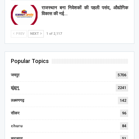
राजस्थान बना निवेशकों की पहली पसंद, औद्योगिक
विकास की नई…
PREV
NEXT
1 of 2,117
Popular Topics
जयपुर
5706
झुंझुनू
2241
लक्ष्मणगढ़
142
सीकर
96
churu
84
सूरजगढ़
51