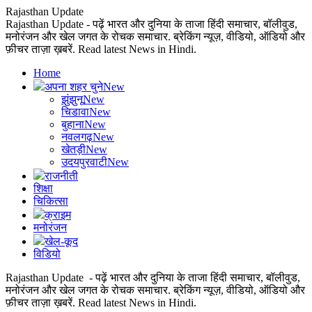
Rajasthan Update
Rajasthan Update - पढ़ें भारत और दुनिया के ताजा हिंदी समाचार, बॉलीवुड,
मनोरंजन और खेल जगत के रोचक समाचार. ब्रेकिंग न्यूज़, वीडियो, ऑडियो और
फ़ीचर ताज़ा ख़बरें. Read latest News in Hindi.
Home
अपना शहर चुने
New
झुंझुनू
New
चिडावा
New
बुहाना
New
नवलगढ़
New
खेतड़ी
New
उदयपुरवाटी
New
राजनीती
शिक्षा
चिकित्सा
क्राइम
मनोरंजन
खेल-कूद
विडियो
Rajasthan Update - पढ़ें भारत और दुनिया के ताजा हिंदी समाचार, बॉलीवुड,
मनोरंजन और खेल जगत के रोचक समाचार. ब्रेकिंग न्यूज़, वीडियो, ऑडियो और
फ़ीचर ताज़ा ख़बरें. Read latest News in Hindi.