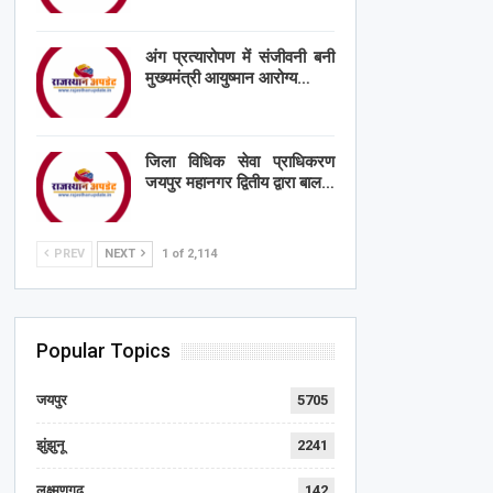
अंग प्रत्यारोपण में संजीवनी बनी
मुख्यमंत्री आयुष्मान आरोग्य…
जिला विधिक सेवा प्राधिकरण
जयपुर महानगर द्वितीय द्वारा बाल…
PREV
NEXT
1 of 2,114
Popular Topics
जयपुर
5705
झुंझुनू
2241
लक्ष्मणगढ़
142