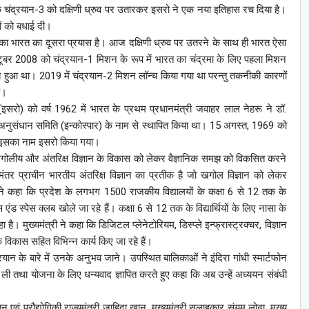
कि चंद्रयान-3 को दक्षिणी ध्रुव पर उतारकर इसरो ने एक नया इतिहास रच दिया है।
ों को बधाई दी।
का भारत का दूसरा प्रयास है। आज दक्षिणी ध्रुव पर उतरने के साथ ही भारत ऐसा
टूबर 2008 को चंद्रयान-1 मिशन के रूप में भारत का चंद्रमा के लिए पहला मिशन
त हुआ था। 2019 में चंद्रयान-2 मिशन लॉन्च किया गया था परन्तु तकनीकी कारणों
ा।
(इसरो) को वर्ष 1962 में भारत के प्रथम प्रधानमंत्री जवाहर लाल नेहरू ने डॉ.
ष अनुसंधान समिति (इन्कोस्पार) के नाम से स्थापित किया था। 15 अगस्त, 1969 को
ुए इसका नाम इसरो किया गया।
ं खगोलीय और अंतरिक्ष विज्ञान के विकास को लेकर वैज्ञानिक समझ को विकसित करने
तर प्राचीन भारतीय अंतरिक्ष विज्ञान का प्रतीक है जो खगोल विज्ञान को लेकर
्होंने कहा कि प्रदेश के लगभग 1500 राजकीय विद्यालयों के कक्षा 6 से 12 तक के
ाइंस एंड स्पेस क्लब खोले जा रहे हैं। कक्षा 6 से 12 तक के विद्यार्थियों के लिए नासा के
मुख्यमंत्री ने कहा कि डिजिटल प्लेनेटोरियम, डिस्प्ले इन्फ्रास्ट्रक्चर, विज्ञान
के विकास सहित विभिन्न कार्य किए जा रहे हैं।
ंद्रयान के बारे में उनके अनुभव जाने। उपस्थित बालिकाओं ने इंदिरा गांधी स्मार्टफोन
ी ली तथा योजना के लिए धन्यवाद ज्ञापित करते हुए कहा कि अब उन्हें अध्ययन संबंधी
िज्ञान एवं प्रौद्योगिकी राज्यमंत्री जाहिदा खान, मुख्यमंत्री सलाहकार संयम लोढ़ा, मुख्य