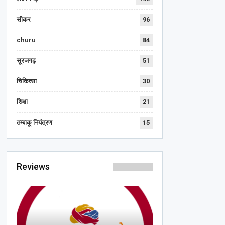
सीकर
96
churu
84
सूरजगढ़
51
चिकित्सा
30
शिक्षा
21
तम्बाकू नियंत्रण
15
Reviews