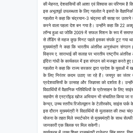
की मेहनत, देशवासियों की आशा एवं विश्वास का परिणाम है 
इस अभूतपूर्व उपलब्धता के लिए गहलोत ने इसरो के वैज्ञानिक
गहलोत ने कहा कि चंद्रयान-3 चंद्रमा की सतह पर उतरने 
करने वाला पहला देश बन गया है। उन्होंने कहा कि 22 अक्
लॉन्च हुआ था जोकि 2009 में सफल मिशन के रूप में समाप्
से लैंडिंग से महज कुछ मिनट पहले इसका संपर्क टूट गया थ
मुख्यमंत्री ने कहा कि भारतीय अंतरिक्ष अनुसंधान संगठन 
विक्रम ए. साराभाई की सलाह पर भारतीय राष्ट्रीय अंतरिक्
इंदिरा गांधी के कार्यकाल में इस संगठन को मजबूत करते ह
गहलोत ने कहा कि राज्य सरकार द्वारा प्रदेश के युवाओं मे
के लिए निरंतर कदम उठाए जा रहे हैं। जयपुर का जंतर मं
प्रदेशवासियों के उत्साह और जिज्ञासा को दर्शाता है। उन
विद्यार्थियों में वैज्ञानिक गतिविधियों के प्रोत्साहन के लिए स
सहयोग से एस्टरॉइड खोज अभियान भी संचालित किया जा रहा है। 
केन्द्र, उच्च स्तरीय रिजोल्यूशन के टेलीस्कोप, साइंस पार्क 
इस दौरान मुख्यमंत्री ने विद्यार्थियों से मुलाकात की तथा च
योजना के तहत मिले स्मार्टफोन से मुख्यमंत्री के साथ सेल्फ
जानकारी एक क्लिक पर मिल सकेगी।
कार्यक्रम में उच्च शिक्षा राज्यमंत्री राजेन्द्र सिंह यादव, व