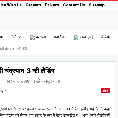
ise With Us
Careers
Privacy
Contact Us
Sitemap
्षा
चिकित्सा
क्राइम
मनोरंजन
खेल-कूद
विडियो
थ देखी चंद्रयान-3 की लैंडिंग
देखी चंद्रयान-3 की लैंडिंग
्य सरकार द्वारा उठाए जा रहे मजबूत कदम
0
झुंझुनू
 मुख्यमंत्री निवास पर बुधवार को चंद्रयान 3 की लाइव लैंडिंग देखी। गहलोत ने कहा
क घटना को लेकर एक छात्र के रूप में बेहद उत्साहित थे। आज हमारे वैज्ञानिकों