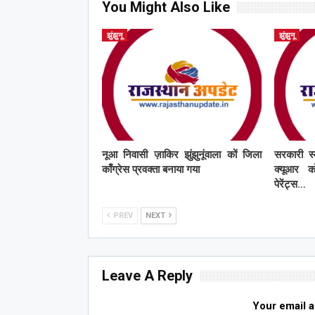
You Might Also Like
झुंझुनू
झुंझुनू
नूआ निवासी ज़ाकिर झुंझुनूंवाला कों जिला
सरकारी स्
काँग्रेस प्रवक्ता बनाया गया
क्यूआर को
पेरेंट्स…
PREV
NEXT
Leave A Reply
Your email a