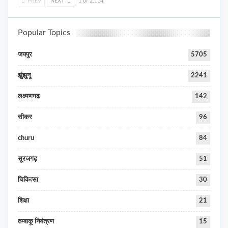
PREV
NEXT
1 of 2,114
Popular Topics
जयपुर
5705
झुंझुनू
2241
लक्ष्मणगढ़
142
सीकर
96
churu
84
सूरजगढ़
51
चिकित्सा
30
शिक्षा
21
तम्बाकू नियंत्रण
15