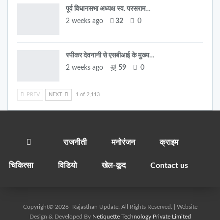
पूर्व विधानसभा अध्यक्ष स्व. परसराम…
2 weeks ago
32
0
स्पीकर देवनानी से एसबीआई के मुख्य…
2 weeks ago
59
0
PREV
NEXT
1 of 2,113
राजनीती
मनोरंजन
क्राइम
चिकित्सा
विडियो
खेल-कूद
Contact us
Copyright© 2026 -Rajasthan Update. All Rights Reserved. | Website
Design & Developed By
Netiquette Technology Private Limited