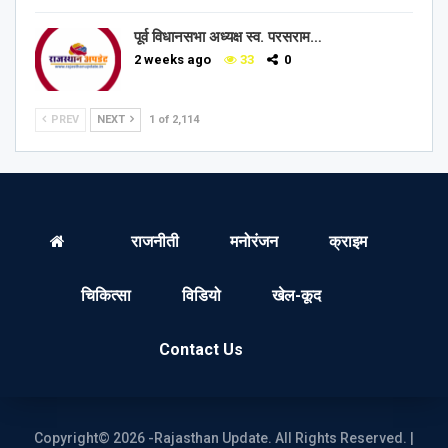
पूर्व विधानसभा अध्यक्ष स्व. परसराम…
2 weeks ago
33
0
PREV
NEXT
1 of 2,114
राजनीती
मनोरंजन
क्राइम
चिकित्सा
विडियो
खेल-कूद
Contact Us
Copyright© 2026 -Rajasthan Update. All Rights Reserved. |