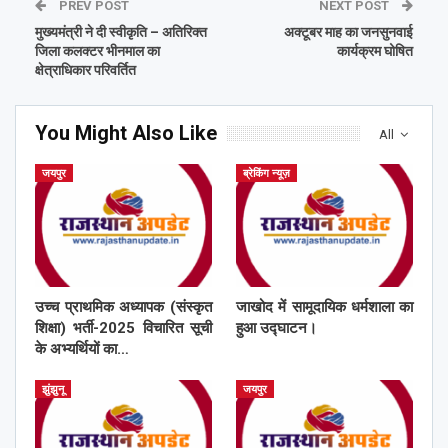
PREV POST
NEXT POST
मुख्यमंत्री ने दी स्वीकृति – अतिरिक्त
अक्टूबर माह का जनसुनवाई
जिला कलक्टर भीनमाल का
कार्यक्रम घोषित
क्षेत्राधिकार परिवर्तित
You Might Also Like
All
जयपुर
ब्रेकिंग न्यूज़
उच्च प्राथमिक अध्यापक (संस्कृत
जाखोद में सामूदायिक धर्मशाला का
शिक्षा) भर्ती-2025 विचारित सूची
हुआ उद्घाटन।
के अभ्यर्थियों का…
झुंझुनू
जयपुर