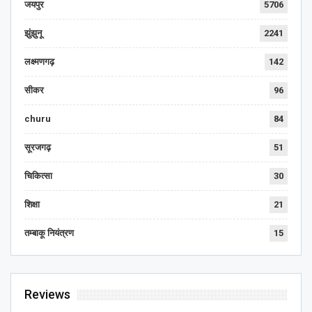
जयपुर
5706
झुंझुनू
2241
लक्ष्मणगढ़
142
सीकर
96
churu
84
सूरजगढ़
51
चिकित्सा
30
शिक्षा
21
तम्बाकू नियंत्रण
15
Reviews