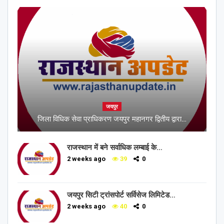
जयपुर
जिला विधिक सेवा प्राधिकरण जयपुर महानगर द्वितीय द्वारा…
राजस्थान में बने सर्वाधिक लम्बाई के…
2 weeks ago
39
0
जयपुर सिटी ट्रांसपोर्ट सर्विसेज लिमिटेड…
2 weeks ago
40
0