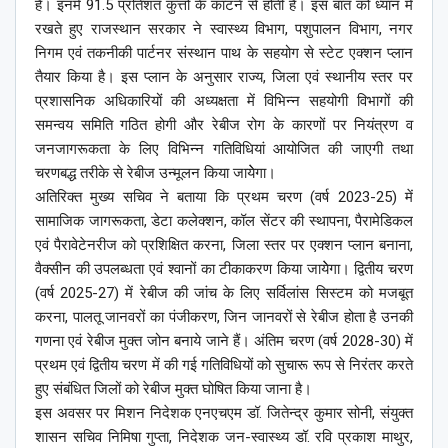
है। इनमें 91.5 प्रतिशत कुत्तों के काटने से होती है। इस बात को ध्यान में
रखते हुए राजस्थान सरकार ने स्वास्थ्य विभाग, पशुपालन विभाग, नगर
निगम एवं तकनीकी पार्टनर संस्थान पाथ के सहयोग से स्टेट एक्शन प्लान
तैयार किया है। इस प्लान के अनुसार राज्य, जिला एवं स्थानीय स्तर पर
प्रशासनिक अधिकारियों की अध्यक्षता में विभिन्न सहयोगी विभागों की
समन्वय समिति गठित होगी और रेबीज रोग के कारणों पर नियंत्रण व
जनजागरूकता के लिए विभिन्न गतिविधियां आयोजित की जाएगी तथा
चरणबद्ध तरीके से रेबीज उन्मूलन किया जायेेगा।
अतिरिक्त मुख्य सचिव ने बताया कि प्रथम चरण (वर्ष 2023-25) में
सामाजिक जागरूकता, डेटा कलेक्शन, कॉल सेंटर की स्थापना, पैरामेडिकल
एवं पैरावेटेनरीज को प्रशिक्षित करना, जिला स्तर पर एक्शन प्लान बनाना,
वैक्सीन की उपलब्धता एवं श्वानों का टीकाकरण किया जायेेगा। द्वितीय चरण
(वर्ष 2025-27) में रेबीज की जांच के लिए सर्विलांस सिस्टम को मजबूत
करना, पालतू जानवरों का पंजीकरण, जिन जानवरों से रेबीज होता है उनकी
गणना एवं रेबीज मुक्त जोन बनाये जाने हैं। अंतिम चरण (वर्ष 2028-30) में
प्रथम एवं द्वितीय चरण में की गई गतिविधियों को सुचारू रूप से निरंतर करते
हुए संबंधित जिलों को रेबीज मुक्त घोषित किया जाना है।
इस अवसर पर मिशन निदेशक एनएचएम डॉ. जितेन्द्र कुमार सोनी, संयुक्त
शासन सचिव निमिषा गुप्ता, निदेशक जन-स्वास्थ्य डॉ. रवि प्रकाश माथुर,