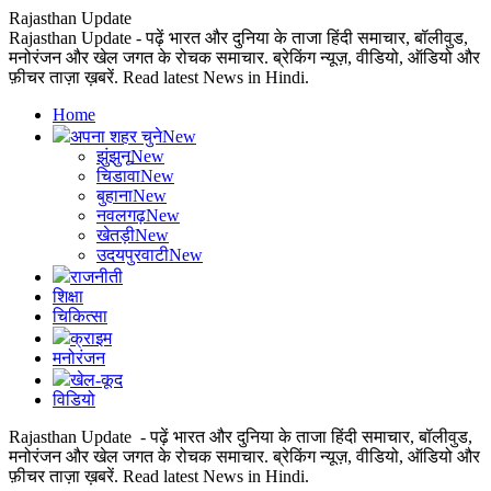
Rajasthan Update
Rajasthan Update - पढ़ें भारत और दुनिया के ताजा हिंदी समाचार, बॉलीवुड,
मनोरंजन और खेल जगत के रोचक समाचार. ब्रेकिंग न्यूज़, वीडियो, ऑडियो और
फ़ीचर ताज़ा ख़बरें. Read latest News in Hindi.
Home
अपना शहर चुने
New
झुंझुनू
New
चिडावा
New
बुहाना
New
नवलगढ़
New
खेतड़ी
New
उदयपुरवाटी
New
राजनीती
शिक्षा
चिकित्सा
क्राइम
मनोरंजन
खेल-कूद
विडियो
Rajasthan Update - पढ़ें भारत और दुनिया के ताजा हिंदी समाचार, बॉलीवुड,
मनोरंजन और खेल जगत के रोचक समाचार. ब्रेकिंग न्यूज़, वीडियो, ऑडियो और
फ़ीचर ताज़ा ख़बरें. Read latest News in Hindi.