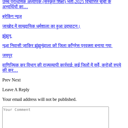
उच्च प्राथमिक अध्यापक (संस्कृत शिक्षा) भर्ती-2025 विचारित सूची के
अभ्यर्थियों का…
ब्रेकिंग न्यूज़
जाखोद में सामूदायिक धर्मशाला का हुआ उद्घाटन।
झुंझुनू
नूआ निवासी ज़ाकिर झुंझुनूंवाला कों जिला काँग्रेस प्रवक्ता बनाया गया
जयपुर
वाणिज्यिक कर विभाग की राज्यव्यापी कार्रवाई: कई जिलों में सर्वे, करोड़ों रुपये
की कर…
Prev
Next
Leave A Reply
Your email address will not be published.