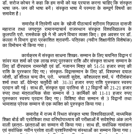
डॉ. सरोज कोचर ने कहा कि हम सभी को यह प्रयास करना चाहिए कि संस्कृत
भाषा जन- जन की भाषा बनें। संस्कृत भाषा में परम्परा के सम्पूर्ण विषयों का
समावेश है।
समारोह में त्रिवेणी धाम के खोजी पीठाचार्य श्रीराम रिछपाल दासजी
महाराज तथा जगद्गुरु रामानन्दाचार्य राजस्थान संस्कृत विश्वविद्यालय के
कुलपति प्रो. रामसेवक दुबे ने भी अपने विचार व्यक्त किए। इस अवसर पर डॉ.
कल्ला ने विभाग द्वारा प्रकाशित श्रावणी- पत्रिका (नवीन शिक्षानीति विशेषांक)
का विमोचन भी किया गया।
कार्यक्रम में संस्कृत साधना शिखर- सम्मान के लिए चयनित विद्वान पं
सांवर मल शर्मा को एक लाख रुपए पुरस्कार राशि और संस्कृत साधना सम्मान के
लिए डॉ दीरघराम रामस्नेही एवं डॉ. गजानन मिश्र को 51-51 हजार रुपए की
राशि के पुरस्कार दिए गए। संस्कृत- विद्वत्सम्मान के लिए डॉ. विश्वम्भर दयाल
जोशी, डॉ शीतल चन्द जैन, प्रो. भगवती सुदेश, कौशलदत्त शर्मा, पं गौरीशंकर
शर्मा तथा डॉ. देवेन्द्र चतुर्वेदी को 31-31 हजार रुपए राशि पुरुस्कार स्वरुप
प्रदान की गई। साथ ही, संस्कृत युवा प्रतिभा से 12 विद्वानों को 21-21 हजार
रुपए तथा मंत्रालयिक सेवा सम्मान से 3 कार्मिकों को 11-11 हजार रुपए
पुरुस्कार स्वरुप प्रदान किए गए। विशिष्ट सेवा सम्मान से 3 विद्वानों तथा
भामाशाह प्रेरक सम्मान से एक व्यक्ति को पुरुस्कृत किया गया।
समारोह में राज्य में स्थित संस्कृत भाषा विश्वविद्यालयों, माध्यमिक
शिक्षा बोर्ड की प्रवेशिका तथा वरिष्ठोपाध्याय की परीक्षाओं में सर्वश्रेष्ठ अंक लाने
वाली छात्रा- छात्राओं का सम्मान भी किया गया। साथ ही, सर्वाधिक नामांकन
एवं सर्वाधिक नवीन प्रवेश वाली प्रशस्तियोग्य संस्थाओं का सम्मान किया गया।