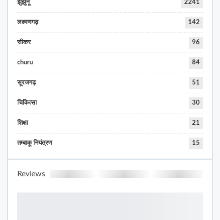
झुंझुनू
2241
लक्ष्मणगढ़
142
सीकर
96
churu
84
सूरजगढ़
51
चिकित्सा
30
शिक्षा
21
तम्बाकू नियंत्रण
15
Reviews