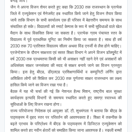
बनाई जाये।
जैन ने अपना विजन शेयर करते हुए कहा कि 2030 तक राजस्थान के प्रत्येक
जिले में एज्यूकेशन एवं मैनेजमेंट हब स्थापित किये जाने हेतु विजन तैयार किया
जायेे ताकि विभाग के सभी कार्यालय एक ही परिसर में बेहत्तरीन समन्वय के साथ
संचालित हो सके। विद्यालयों को स्मार्ट केम्पस के रूप में सभी सुविधाओं वाले खेल
मैदान के साथ विकसित किया जा सकता है। प्रत्येक ग्राम पंचायत स्तर के
विद्यालय में पूर्व प्राथमिक यूनिट का निर्माण किया जा सकता है। साथ ही वर्ष
2030 तक 70 प्रतिशत विद्यालय सौलर अथवा विंड एनर्जी से लैस होने चाहिए।
प्रजेन्टेशन के दौरान साक्षरता एवं सतत शिक्षा विभाग ने अपने विजन डॉक्यूूमेंट में
वर्ष 2030 तक प्रथमतया किसी को भी असाक्षर नहीं रहने देने एवं असाक्षरों को
अधिसंख्य साक्षर जनसंख्या की मदद से साक्षर बनाये जाने का विजन प्रस्तुत
किया। इस हेतु बीएड, डीएलएड प्रशिक्षणार्थियों व कम्यूनिटी लर्निंग द्वारा
अशिक्षित लोगों को शिक्षित कर 2030 तक पूर्णतया साक्षर राजस्थान का लक्ष्य
हासिल किये जाने का विजन रखा गया है।
बैठक में यह भी चर्चा की गई कि नेशनल हैल्थ मिशन, राष्ट्रीय बाल सुरक्षा
कार्यक्रम इत्यादि विभागों से समन्वय स्थापित करते हुए समग्र स्वास्थ्य की
सुविधाओं के लिए विजन रखना होगा।
राज्य परियोजना निदेशक एवं आयुक्त डॉ. टी. शुभमंगला ने बताया कि बीएड के
पाठ्यक्रम में वृहद स्तर पर परिवर्तन की आवश्यकता है। शिक्षा में तकनीक के
बढ़ते प्रभाव के परिप्रेक्ष्य में बीएड के पाठ्यक्रम में डिजिटल एज्यूकेशन को
शामिल करते हुए नवीन क्षेत्रों को समाहित किया जाना आवश्यक है। स्कूली बच्चों