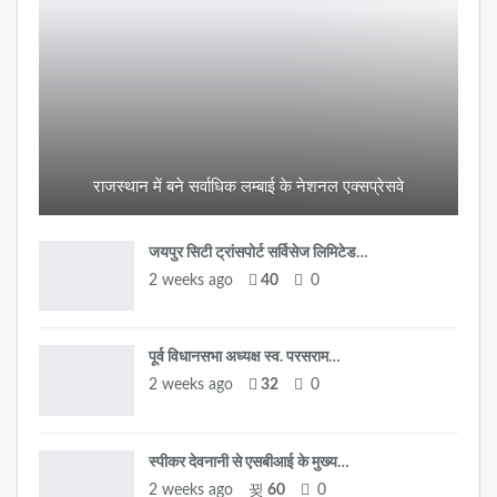
राजस्थान में बने सर्वाधिक लम्बाई के नेशनल एक्सप्रेसवे
जयपुर सिटी ट्रांसपोर्ट सर्विसेज लिमिटेड…
2 weeks ago
40
0
पूर्व विधानसभा अध्यक्ष स्व. परसराम…
2 weeks ago
32
0
स्पीकर देवनानी से एसबीआई के मुख्य…
2 weeks ago
60
0