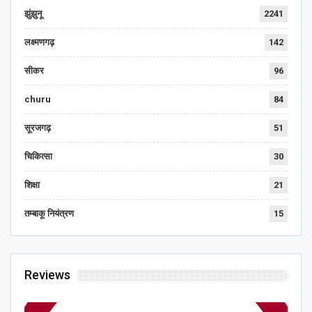
झुंझुनू
2241
लक्ष्मणगढ़
142
सीकर
96
churu
84
सूरजगढ़
51
चिकित्सा
30
शिक्षा
21
तम्बाकू नियंत्रण
15
Reviews