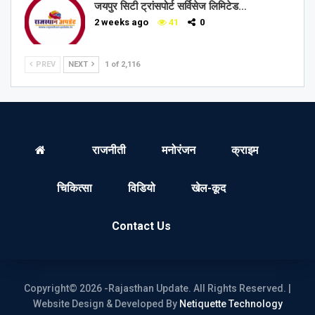
जयपुर सिटी ट्रांसपोर्ट सर्विसेज लिमिटेड…
2 weeks ago
41
0
PREV
NEXT
1 of 2,116
राजनीती
मनोरंजन
क्राइम
चिकित्सा
विडियो
खेल-कूद
Contact Us
Copyright© 2026 -Rajasthan Update. All Rights Reserved. |
Website Design & Developed By
Netiquette Technology