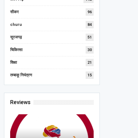
सीकर
96
churu
84
सूरजगढ़
51
चिकित्सा
30
शिक्षा
21
तम्बाकू नियंत्रण
15
Reviews