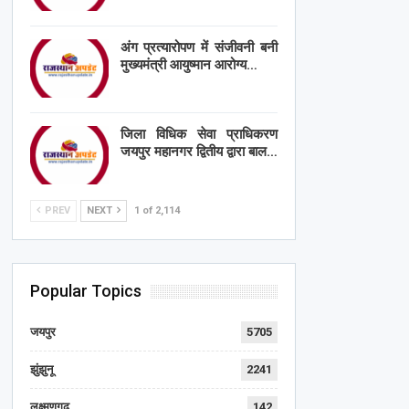
अंग प्रत्यारोपण में संजीवनी बनी
मुख्यमंत्री आयुष्मान आरोग्य…
जिला विधिक सेवा प्राधिकरण
जयपुर महानगर द्वितीय द्वारा बाल…
PREV
NEXT
1 of 2,114
Popular Topics
जयपुर
5705
झुंझुनू
2241
लक्ष्मणगढ़
142