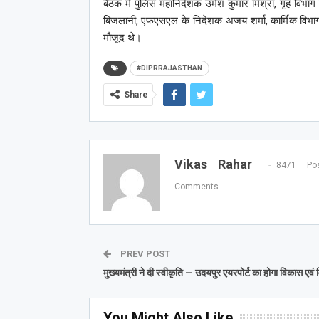
बैठक में पुलिस महानिदेशक उमेश कुमार मिश्रा, गृह विभ
बिजलानी, एफएसएल के निदेशक अजय शर्मा, कार्मिक विभाग
मौजूद थे।
#DIPRRAJASTHAN
Share
Vikas Rahar
8471 Pos
Comments
PREV POST
मुख्यमंत्री ने दी स्वीकृति — उदयपुर एयरपोर्ट का होगा विकास एवं 
You Might Also Like