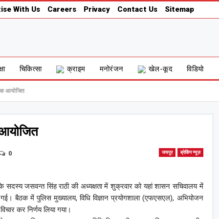
ise With Us
Careers
Privacy
Contact Us
Sitemap
्षा
चिकित्सा
क्राइम
मनोरंजन
खेल-कूद
विडियो
बैठक आयोजित
क आयोजित
0
जयपुर
ब्रेकिंग न्यूज़
दस्य जसवन्त सिंह राठी की अध्यक्षता में शुक्रवार को यहां शासन सचिवालय में
 गई। बैठक में पुलिस मुख्यालय, विधि विज्ञान प्रयोगशाला (एफएसएल), अभियोजन
पर विचार कर निर्णय लिया गया।