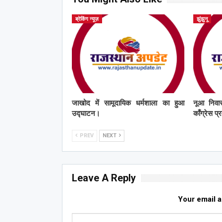
ब्रेकिंग न्यूज़
झुंझुनू
जाखोद में सामूदायिक धर्मशाला का हुआ
नूआ निवास
उद्घाटन।
काँग्रेस प
PREV
NEXT
Leave A Reply
Your email a