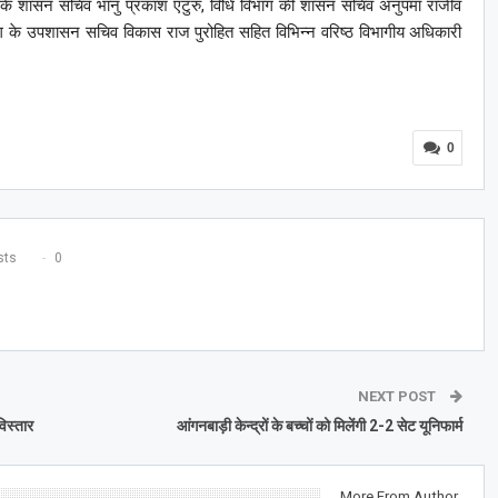
ाग के शासन सचिव भानु प्रकाश एटुरु, विधि विभाग की शासन सचिव अनुपमा राजीव
 के उपशासन सचिव विकास राज पुरोहित सहित विभिन्न वरिष्ठ विभागीय अधिकारी
0
ts
0
NEXT POST
विस्तार
आंगनबाड़ी केन्द्रों के बच्चों को मिलेंगी 2-2 सेट यूनिफार्म
More From Author