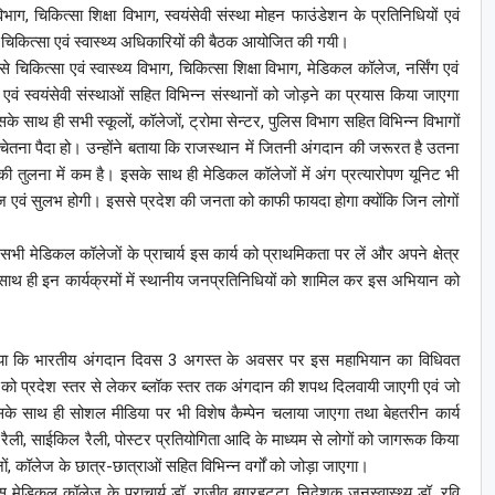
्य विभाग, चिकित्सा शिक्षा विभाग, स्वयंसेवी संस्था मोहन फाउंडेशन के प्रतिनिधियों एवं
्य चिकित्सा एवं स्वास्थ्य अधिकारियों की बैठक आयोजित की गयी।
िकित्सा एवं स्वास्थ्य विभाग, चिकित्सा शिक्षा विभाग, मेडिकल कॉलेज, नर्सिंग एवं
 एवं स्वयंसेवी संस्थाओं सहित विभिन्न संस्थानों को जोड़ने का प्रयास किया जाएगा
ाथ ही सभी स्कूलों, कॉलेजों, ट्रोमा सेन्टर, पुलिस विभाग सहित विभिन्न विभागों
ेतना पैदा हो। उन्होंने बताया कि राजस्थान में जितनी अंगदान की जरूरत है उतना
की तुलना में कम है। इसके साथ ही मेडिकल कॉलेजों में अंग प्रत्यारोपण यूनिट भी
 सहज एवं सुलभ होगी। इससे प्रदेश की जनता को काफी फायदा होगा क्योंकि जिन लोगों
भी मेडिकल कॉलेजों के प्राचार्य इस कार्य को प्राथमिकता पर लें और अपने क्षेत्र
 साथ ही इन कार्यक्रमों में स्थानीय जनप्रतिनिधियों को शामिल कर इस अभियान को
ताया कि भारतीय अंगदान दिवस 3 अगस्त के अवसर पर इस महाभियान का विधिवत
ों को प्रदेश स्तर से लेकर ब्लॉक स्तर तक अंगदान की शपथ दिलवायी जाएगी एवं जो
े साथ ही सोशल मीडिया पर भी विशेष कैम्पेन चलाया जाएगा तथा बेहतरीन कार्य
ैली, साईकिल रैली, पोस्टर प्रतियोगिता आदि के माध्यम से लोगों को जागरूक किया
, कॉलेज के छात्र-छात्राओं सहित विभिन्न वर्गों को जोड़ा जाएगा।
मेडिकल कॉलेज के प्राचार्य डॉ. राजीव बगरहट्टा, निदेशक जनस्वास्थ्य डॉ. रवि