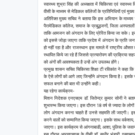
स्वास्थ्य शुभ्रा सिंह की अध्यक्षता में चिकित्सा एवं स्वास्थ
वीसी के माध्यम से मेडिकल कॉलेजों के प्रतिनिधियों एवं मुख
अतिरिक्त मुख्य सचिव ने बताया कि इस अभियान के माध्यम से च
पैरामेडिकल कॉलेज, समाज के प्रबुद्धजनों, जिला अस्पतालों
ताकि आमजन को अंगदान के लिए प्रेरित किया जा सके। इसके स
को इससे जोड़ा जाएगा ताकि प्रदेश में अंगदान के प्रति जनच
हो नहीं रहा है और राजस्थान इस मामले में राष्ट्रीय औसत 
स्थापित किये जा रहे हैं जिससे प्रत्यारोपण की प्रक्रिया
को अंगों की आवश्यकता है उन्हें अंग उपलब्ध होंगे।
प्रमुख शासन सचिव चिकित्सा शिक्षा टी रविकांत ने कहा कि स
के ऐसे लोगों को आगे लाए जिन्होंने अंगदान किया है। इसके
सफल बनाने की बात भी उन्होंने कही।
यह रहेगा कार्यक्रम-
मिशन निदेशक एनएचएम डॉ. जितेन्द्र कुमार सोनी ने ब
शुभारम्भ किया जाएगा। इस दौरान 18 वर्ष से ज्यादा के लोग
लोग अंगदान करना चाहते हैं उनसे सहमति ली जाएगी। इसक
करने वालों को सम्मानित किया जाएगा। इसके साथ वर्कशाप, र
जाएगा। इस कार्यक्रम से आंगनाबाडी, आशा, पुलिस के जवानों
इस दौरान आरयूएचएस के वीसी डॉ. सुधीर भंडारी, एसएमएस 