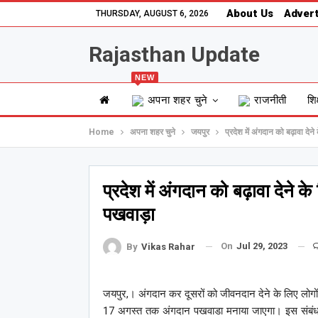
About Us
Advert
THURSDAY, AUGUST 6, 2026
Rajasthan Update
NEW
अपना शहर चुने
राजनीती
शिक
Home
अपना शहर चुने
जयपुर
प्रदेश में अंगदान को बढ़ावा द
प्रदेश में अंगदान को बढ़ावा देने
पखवाड़ा
On
Jul 29, 2023
By
Vikas Rahar
जयपुर,। अंगदान कर दूसरों को जीवनदान देने के लिए लोगों क
17 अगस्त तक अंगदान पखवाडा मनाया जाएगा। इस संबंध में 