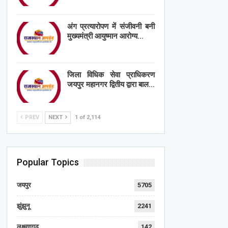
अंग प्रत्यारोपण में संजीवनी बनी
मुख्यमंत्री आयुष्मान आरोग्य…
जिला विधिक सेवा प्राधिकरण
जयपुर महानगर द्वितीय द्वारा बाल…
PREV
NEXT
1 of 2,114
Popular Topics
जयपुर
5705
झुंझुनू
2241
लक्ष्मणगढ़
142