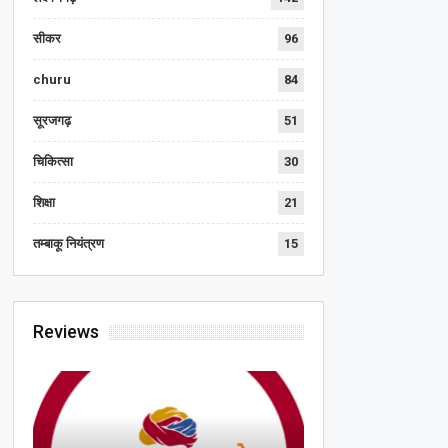
सीकर
96
churu
84
सूरजगढ़
51
चिकित्सा
30
शिक्षा
21
तम्बाकू नियंत्रण
15
Reviews