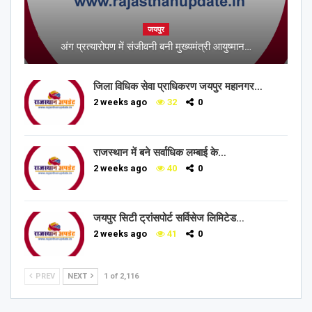
जयपुर
अंग प्रत्यारोपण में संजीवनी बनी मुख्यमंत्री आयुष्मान…
जिला विधिक सेवा प्राधिकरण जयपुर महानगर…
2 weeks ago
32
0
राजस्थान में बने सर्वाधिक लम्बाई के…
2 weeks ago
40
0
जयपुर सिटी ट्रांसपोर्ट सर्विसेज लिमिटेड…
2 weeks ago
41
0
PREV
NEXT
1 of 2,116