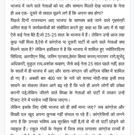
भाजपा में जाने वाले नेताओं को पद और सम्मान मिलते देख भाजपा के नेता
ही अब एक- दूसरे से सवाल पूछने लगे हैं कि अपना क्या होगा?
पिछले दिनों राजस्थान आए भाजपा के चाणक्य कहे जाने वाले गृहमंत्री
अमित शाह ने कार्यकर्ताओं को संबोधित करते हुए कहा था कि आप में से यहां
ऐसे कई नेता बैठे हैं,जो 25-25 साल के भाजपा में हैं। लेकिन उन्हें आज तक
कुछ नहीं मिला है,ऐसे में कांग्रेस या दूसरी पार्टी से आने वाले नेताओं क्या
मिलने वाला है? लेकिन हकीकत ये है कि भाजपा में शामिल हुए ज्योतिरादित्य
सिंधिया, आरपीएन सिंह, जतिन प्रसाद,हेमंत बिस्वा सरमा,नारायण राणे,शुभेंदु
अधिकारी, मुकुल राय,अशोक चव्हाण, जैसे कई नेता 25 साल पहले नहीं, हाल
के सालों में ही भाजपा में आए और सत्ता-संगठन की अग्रिम पंक्ति में शामिल
हो गए हैं। अबकी बार 400 पार के नारे को शायद मोदी-शाह इसी तरह
साधने का संकल्प लेकर आगे बढ़ रहे हैं कि भले ही अपने लोगों की उपेक्षा
करनी पड़े,लेकिन जीतने वाले विपक्ष के नेताओं को पार्टी में लाकर उन्हें
टिकट देने में परहेज नहीं किया जाएगा।
लेकिन इसके लिए दोषी भाजपा को ही क्यों माना जाए? जब कांग्रेस और
विपक्षी दल खुद अपना कुनबा नहीं संभाल पा रहे हैं। कांग्रेसियों को लगने
लगा है कि उनका भविष्य अब सुरक्षित नहीं है,तो वो भी तो पार्टी छोड़ने को
व्याकुल हैं। राहुल गांधी के नेतृत्व में जिस तरह लगातार कांग्रेस राज्यों में