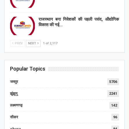
राजस्थान बना निवेशकों की पहली पसंद, औद्योगिक
विकास की नई…
PREV
NEXT
1 of 2,117
Popular Topics
जयपुर
5706
झुंझुनू
2241
लक्ष्मणगढ़
142
सीकर
96
churu
84