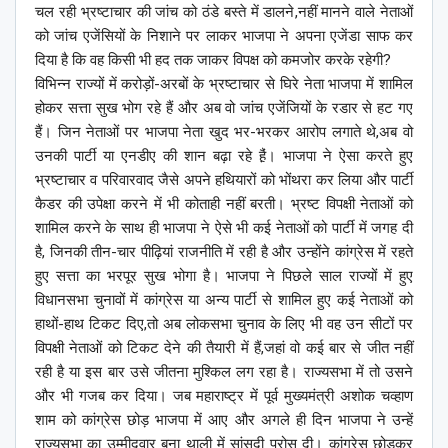
चल रही भ्रष्टाचार की जांच को ठंडे बस्ते में डालने,नहीं मानने वाले नेताओं
को जांच एजेंसियों के निशाने पर लाकर भाजपा ने अपना एजेंडा साफ कर
दिया है कि वह किसी भी हद तक जाकर विपक्ष को कमजोर करके रहेगी?
विभिन्न राज्यों में करोड़ों-अरबों के भ्रष्टाचार से घिरे नेता भाजपा में शामिल
होकर सत्ता सुख भोग रहे हैं और अब वो जांच एजेंजियों के रडार से हट गए
हैं। जिन नेताओं पर भाजपा नेता खुद भर-भरकर आरोप लगाते थे,अब वो
उनकी पार्टी या एनडीए की शान बढ़ा रहे है़ं। भाजपा ने ऐसा करते हुए
भ्रष्टाचार व परिवारवाद जैसे अपने हथियारों को भोंथरा कर लिया और पार्टी
कैडर की उपेक्षा करने में भी कोताही नहीं बरती। भ्रष्ट विपक्षी नेताओं को
शामिल करने के साथ ही भाजपा ने ऐसे भी कई नेताओं को पार्टी में जगह दी
है, जिनकी तीन-चार पीढ़ियां राजनीति में रही है और उन्होंने कांग्रेस में रहते
हुए सत्ता का भरपूर सुख भोगा है। भाजपा ने पिछले साल राज्यों में हुए
विधानसभा चुनावों में कांग्रेस या अन्य पार्टी से शामिल हुए कई नेताओं को
हाथों-हाथ टिकट दिए,तो अब लोकसभा चुनाव के लिए भी वह उन सीटों पर
विपक्षी नेताओं को टिकट देने की तैयारी में हैं,जहां वो कई बार से जीत नहीं
रही है या इस बार उसे जीतना मुश्किल लग रहा है। राज्यसभा में तो उसने
और भी गजब कर दिया। जब महाराष्ट्र में पूर्व मुख्यमंत्री अशोक चव्हाण
शाम को कांग्रेस छोड़ भाजपा में आए और अगले ही दिन भाजपा ने उन्हें
राज्यसभा का उम्मीदवार बना थाली में सांसदी परोस दी। कांग्रेस छोड़कर