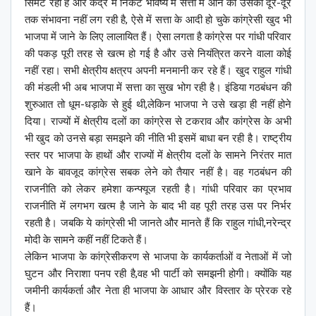
सिमट रही है और केंद्र में निकट भविष्य में सत्ता में आने की उसकी दूर-दूर
तक संभावना नहीं लग रही है, ऐसे में सत्ता के आदी हो चुके कांग्रेसी खुद भी
भाजपा में जाने के लिए लालायित हैं। ऐसा लगता है कांग्रेस पर गांधी परिवार
की पकड़ पूरी तरह से खत्म हो गई है और उसे नियंत्रित करने वाला कोई
नहीं रहा। सभी क्षेत्रीय क्षत्रप अपनी मनमानी कर रहे हैं। खुद राहुल गांधी
की मंडली भी अब भाजपा में सत्ता का सुख भोग रही है। इंडिया गठबंधन की
शुरुआत तो धूम-धड़ाके से हुई थी,लेकिन भाजपा ने उसे खड़ा ही नहीं होने
दिया। राज्यों में क्षेत्रीय दलों का कांग्रेस से टकराव और कांग्रेस के अभी
भी खुद को उनसे बड़ा समझने की नीति भी इसमें बाधा बन रही है। राष्ट्रीय
स्तर पर भाजपा के हाथों और राज्यों में क्षेत्रीय दलों के सामने निरंतर मात
खाने के बावजूद कांग्रेस सबक लेने को तैयार नहीं है। वह गठबंधन की
राजनीति को लेकर हमेशा कन्फ्यूज रहती है। गांधी परिवार का प्रभाव
राजनीति में लगभग खत्म है जाने के बाद भी वह पूरी तरह उस पर निर्भर
रहती है। जबकि ये कांग्रेसी भी जानते और मानते हैं कि राहुल गांधी,नरेन्द्र
मोदी के सामने कहीं नहीं टिकते हैं।
लेकिन भाजपा के कांग्रेसीकरण से भाजपा के कार्यकर्ताओं व नेताओं में जो
घुटन और निराशा पनप रही है,वह भी पार्टी को समझनी होगी। क्योंकि यह
जमीनी कार्यकर्ता और नेता ही भाजपा के आधार और विस्तार के प्रेरक रहे
हैं।