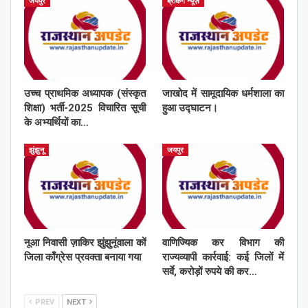
जयपुर
ब्रेकिंग न्यूज़
उच्च प्राथमिक अध्यापक (संस्कृत
जाखोद में सामूदायिक धर्मशाला का
शिक्षा) भर्ती-2025 विचारित सूची
हुआ उद्घाटन।
के अभ्यर्थियों का…
झुंझुनू
जयपुर
नूआ निवासी ज़ाकिर झुंझुनूंवाला कों
वाणिज्यिक कर विभाग की
जिला काँग्रेस प्रवक्ता बनाया गया
राज्यव्यापी कार्रवाई: कई जिलों में
सर्वे, करोड़ों रुपये की कर…
PREV
NEXT