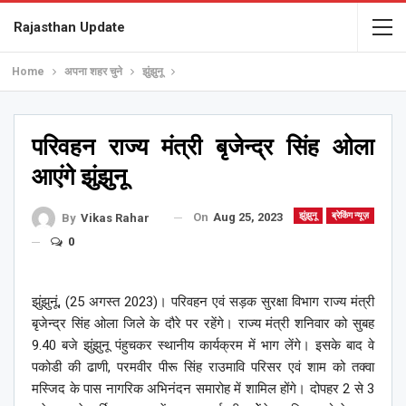
Rajasthan Update
Home
अपना शहर चुने
झुंझुनू
परिवहन राज्य मंत्री बृजेन्द्र सिंह ओला
आएंगे झुंझुनू
On
Aug 25, 2023
झुंझुनू
ब्रेकिंग न्यूज़
By
Vikas Rahar
0
झुंझुनूं, (25 अगस्त 2023)। परिवहन एवं सड़क सुरक्षा विभाग राज्य मंत्री
बृजेन्द्र सिंह ओला जिले के दौरे पर रहेंगे। राज्य मंत्री शनिवार को सुबह
9.40 बजे झुंझुनू पंहुचकर स्थानीय कार्यक्रम में भाग लेंगे। इसके बाद वे
पकोडी की ढाणी, परमवीर पीरू सिंह राउमावि परिसर एवं शाम को तक्वा
मस्जिद के पास नागरिक अभिनंदन समारोह में शामिल होंगे। दोपहर 2 से 3