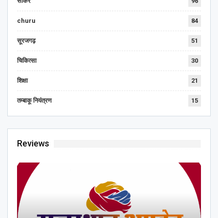
सीकर
96
churu
84
सूरजगढ़
51
चिकित्सा
30
शिक्षा
21
तम्बाकू नियंत्रण
15
Reviews