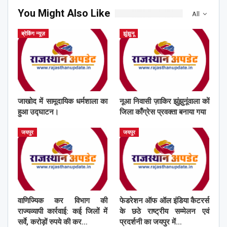
You Might Also Like
All
ब्रेकिंग न्यूज़
झुंझुनू
जाखोद में सामूदायिक धर्मशाला का
नूआ निवासी ज़ाकिर झुंझुनूंवाला कों
हुआ उद्घाटन।
जिला काँग्रेस प्रवक्ता बनाया गया
जयपुर
जयपुर
वाणिज्यिक कर विभाग की
फेडरेशन ऑफ ऑल इंडिया कैटरर्स
राज्यव्यापी कार्रवाई: कई जिलों में
के छठे राष्ट्रीय सम्मेलन एवं
सर्वे, करोड़ों रुपये की कर…
प्रदर्शनी का जयपुर में…