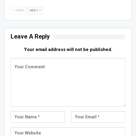
PREV
NEXT
Leave A Reply
Your email address will not be published.