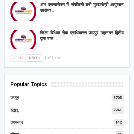
अंग प्रत्यारोपण में संजीवनी बनी मुख्यमंत्री आयुष्मान
आरोग्य…
जिला विधिक सेवा प्राधिकरण जयपुर महानगर द्वितीय
द्वारा बाल…
PREV
NEXT
1 of 2,114
Popular Topics
जयपुर
5705
झुंझुनू
2241
लक्ष्मणगढ़
142