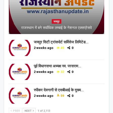
जयपुर
राजस्थान में बने सर्वाधिक लम्बाई के नेशनल एक्सप्रेसवे
जयपुर सिटी ट्रांसपोर्ट सर्विसेज लिमिटेड…
2 weeks ago
40
0
पूर्व विधानसभा अध्यक्ष स्व. परसराम…
2 weeks ago
32
0
स्पीकर देवनानी से एसबीआई के मुख्य…
2 weeks ago
59
0
PREV
NEXT
1 of 2,113