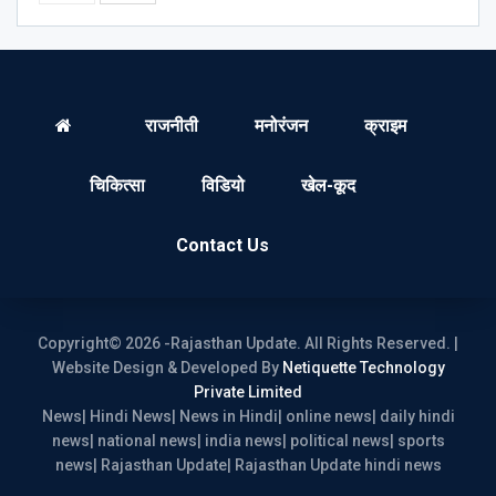
राजनीती
मनोरंजन
क्राइम
चिकित्सा
विडियो
खेल-कूद
Contact Us
Copyright© 2026 -Rajasthan Update. All Rights Reserved. |
Website Design & Developed By
Netiquette Technology
Private Limited
News| Hindi News| News in Hindi| online news| daily hindi
news| national news| india news| political news| sports
news| Rajasthan Update| Rajasthan Update hindi news