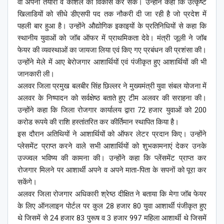
वो अपनी तैयारी व कौशल का विकास कर सकें। उन्होंने कहा कि उत्कृष्ट
खिलाडियों को सीधे डीएसपी पद तक नौकरी दी जा रही है जो प्रदेश में
पहली बार हुआ है। उन्होंने औद्योगिक इकाइयों के प्रतिनिधियों से कहा कि
स्थानीय युवाओं को जॉब ऑफर में प्राथमिकता देवे। मंत्री जूली ने जॉब
फेयर की व्यवस्थाओं का जायजा लिया एवं किए गए प्रबंधन की प्रशंसा की।
उन्होंने मेले में आए बेरोजगार आशार्थियों एवं पंजीकृत हुए आशार्थियों की भी
जानकारी ली।
अलवर जिला प्रमुख बलबीर सिंह छिल्लर ने मुख्यमंत्री युवा संबल योजना में
अलवर के निष्पादन को सर्वक्षेष्ठ बताते हुए टीम अलवर की सराहना की।
उन्होंने कहा कि जिला रोजगार कार्यालय द्वारा 72 हजार युवाओं को 200
करोड रूपये की राशि हस्तांतरित कर कीर्तिमान स्थापित किया है।
इस दौरान अतिथियों ने आशार्थियों को ऑफर लेटर प्रदान किए। उन्होंने
प्लेसमेंट प्राप्त करने वाले सभी आशार्थियों को शुभकामनाएं देकर उनके
उज्ज्वल भविष्य की कामना की। उन्होंने कहा कि प्लेंसमेंट प्राप्त कर
रोजगार मिलने पर आशार्थी अपने व अपने माता-पिता के सपनों को पूरा कर
सकेंगे।
अलवर जिला रोजगार अधिकारी श्रेष्ठ दीक्षित ने बताया कि मेगा जॉब फेयर
के लिए ऑनलाइन पोर्टल पर कुल 28 हजार 80 युवा आशार्थी पंजीकृत हुए
थे जिसमें से 24 हजार 83 पुरूष व 3 हजार 997 महिला आशार्थी थे जिसमें