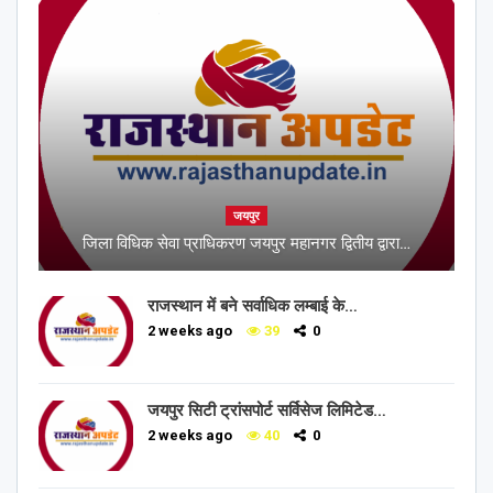
जयपुर
जिला विधिक सेवा प्राधिकरण जयपुर महानगर द्वितीय द्वारा…
राजस्थान में बने सर्वाधिक लम्बाई के…
2 weeks ago
39
0
जयपुर सिटी ट्रांसपोर्ट सर्विसेज लिमिटेड…
2 weeks ago
40
0