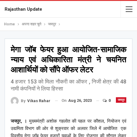
Rajasthan Update
Home
अपना शहर चुने
जयपुर
मेगा जॉब फेयर हुआ आयोजित-सामाजिक
न्याय एवं अधिकारिता मंत्री ने चयनित
आशार्थियों को सौंपे ऑफर लेटर
4 हजार 153 को मिला नौकरी का ऑफर , निजी क्षेत्र की 48
नामी कंपनियों ने लिया हिस्सा
On
Aug 26, 2023
0
जयपुर
By
Vikas Rahar
जयपुर, ।
मुख्यमंत्री अशोक गहलोत की पहल पर कौशल, नियोजन एवं
उद्यमिता विभाग की ओर से शुक्रवार को अलवर जिले में आयोजित एक
दिवसीय मेगा जॉब फेयर हजारों युवाओं के लिए रोजगार की सौगात लेकर