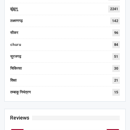
झुंझुनू
2241
लक्ष्मणगढ़
142
सीकर
96
churu
84
सूरजगढ़
51
चिकित्सा
30
शिक्षा
21
तम्बाकू नियंत्रण
15
Reviews