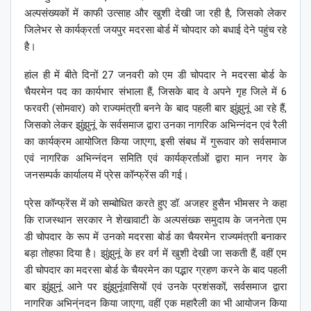
अल्पसंख्यकों में काफी उत्साह और खुशी देखी जा रही है, जिसको लेकर
जिलेभर से कार्यक्रर्ता जयपुर मदरसा बोर्ड में चोपदार को बधाई देने पहुंच रहे
है।
हांल ही में बीते दिनों 27 जनवरी को एम डी चोपदार ने मदरसा बोर्ड के
चैयरमेन पद का कार्यभार संभाला हैं, जिसके बाद वे अपने गृह जिले में 6
फरवरी (सोमवार) को राज्यमंत्राी बनने के बाद पहली बार झुंझुनूं आ रहे हैं,
जिसको लेकर झुंझुनूं के सर्वसमाज द्वारा उनका नागरिक अभिन्नंदन एवं रैली
का कार्यक्रम आयोजित किया जाएगा, इसी संबध में गुरूवार को सर्वसमाज
एवं नागरिक अभिन्नंदन समिति एवं कार्यक्रर्ताओं द्वारा मान नगर के
जनसम्पर्क कार्यालय में प्रेस कॉन्फ्रेंस की गई।
प्रेस कॉन्फ्रेंस में को सम्बोधित करते हुए डॉ. अजहर हुसैन भीमसर ने कहा
कि राजस्थान सरकार ने शेखावाटी के अल्पसंख्क समुदाय के जननेता एम
डी चोपदार के रूप में उनको मदरसा बोर्ड का चैयरमेन राज्यमंत्राी बनाकर
बड़ा तोहफा दिया है। झुंझुनूं के हर वर्ग में खुशी देखी जा सकती हैं, वहीं एम
डी चोपदार का मदरसा बोर्ड के चैयरमेन का पद्भार ग्रहण करने के बाद पहली
बार झुंझुनूं आने पर झुंझुनूंवासियों एवं उनके प्रशंसकों, सर्वसमाज द्वारा
नागरिक अभिन्ंनदन किया जाएगा, वहीं एक महारैली का भी आयोजन किया