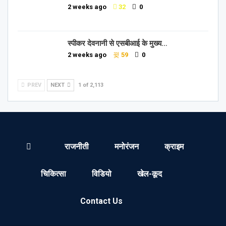
2 weeks ago
32
0
स्पीकर देवनानी से एसबीआई के मुख्य…
2 weeks ago
59
0
PREV
NEXT
1 of 2,113
राजनीती
मनोरंजन
क्राइम
चिकित्सा
विडियो
खेल-कूद
Contact Us