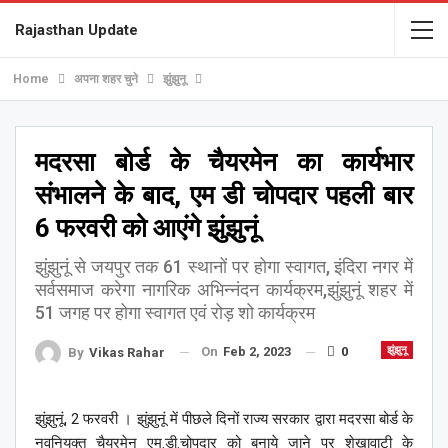
Rajasthan Update
Home
अपना शहर चुने
झुंझुनू
मदरसा बोर्ड के चैयरमेन का कार्यभार
संभालने के बाद, एम डी चोपदार पहली बार
6 फरवरी को आएंगे झुंझुनूं
झुंझुनूं से जयपुर तक 61 स्थानों पर होगा स्वागत, इंदिरा नगर में
सर्वसमाज करेगा नागरिक अभिन्नंदन कार्यक्रम,झुंझुनूं शहर में
51 जगह पर होगा स्वागत एवं रोड़ शो कार्यक्रम
On
Feb 2, 2023
0
झुंझुनू
By
Vikas Rahar
झुंझुनूं, 2 फरवरी । झुंझुनूं में पीछले दिनों राज्य सरकार द्वारा मदरसा बोर्ड के
नवनियुक्त चैयरमेन एम.डी.चोपदार को बनाये जाने पर शेखावाटी के