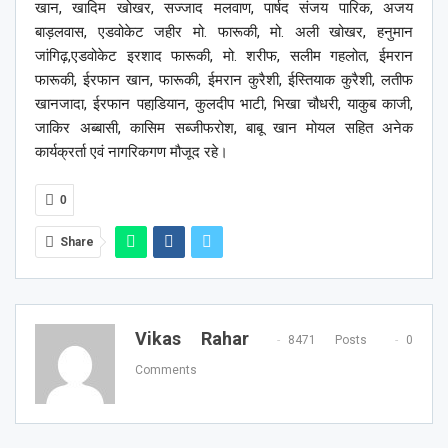
खान, खादिम खोखर, सज्जाद मलवाण, पार्षद संजय पारिक, अजय
बाड़लवास, एडवोकेट जहीर मो. फारूकी, मो. अली खोखर, हनुमान
जांगिढ़,एडवोकेट इरशाद फारूकी, मो. शरीफ, सलीम गहलोत, ईमरान
फारूकी, ईरफान खान, फारूकी, ईमरान कुरैशी, ईस्तियाक कुरैशी, लतीफ
खानजादा, ईरफान पहाडि़यान, कुलदीप भाटी, भिखा चौधरी, याकुब काजी,
जाकिर अब्बासी, कासिम सब्जीफरोश, बाबू खान मोयल सहित अनेक
कार्यक्रर्ता एवं नागरिकगण मौजूद रहे।
0
Share
Vikas Rahar
8471 Posts
0
Comments