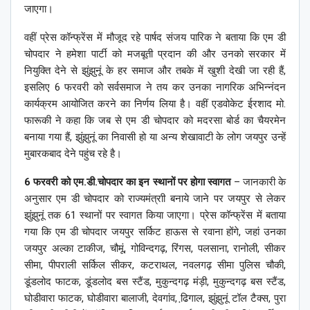
जाएगा।
वहीं प्रेस कॉन्फ्रेंस में मौजूद रहे पार्षद संजय पारिक ने बताया कि एम डी
चोपदार ने हमेशा पार्टी को मजबूती प्रदान की और उनको सरकार में
नियुक्ति देने से झुंझुनूं के हर समाज और तबके में खुशी देखी जा रही हैं,
इसलिए 6 फरवरी को सर्वसमाज ने तय कर उनका नागरिक अभिन्नंदन
कार्यक्रम आयोजित करने का निर्णय लिया है। वहीं एडवोकेट ईरशाद मो.
फारूकी ने कहा कि जब से एम डी चोपदार को मदरसा बोर्ड का चैयरमेन
बनाया गया हैं, झुंझुनूं का निवासी हो या अन्य शेखावाटी के लोग जयपुर उन्हें
मुबारकबाद देने पहुंच रहे है।
6 फरवरी को एम.डी.चोपदार का इन स्थानों पर होगा स्वागत
– जानकारी के
अनुसार एम डी चोपदार को राज्यमंत्राी बनाये जाने पर जयपुर से लेकर
झुंझुनूं तक 61 स्थानों पर स्वागत किया जाएगा। प्रेस कॉन्फ्रेंस में बताया
गया कि एम डी चोपदार जयपुर सर्किट हाऊस से रवाना होंगे, जहां उनका
जयपुर अल्का टाकीज, चौमूं, गोविन्दगढ़, रिंगस, पलसाना, रानोली, सीकर
सीमा, पीपराली सर्किल सीकर, कटराथल, नवलगढ़ सीमा पुलिस चौकी,
डूंडलोद फाटक, डूंडलोद बस स्टैंड, मुकुन्दगढ़ मंड़ी, मुकुन्दगढ़ बस स्टैंड,
घोडीवारा फाटक, घोडीवारा बालाजी, देवगांव, ढि़गाल, झुंझुनूं टॉल टैक्स, पुरा