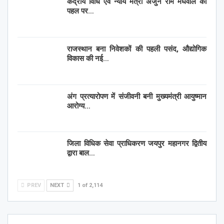
केंद्रीय विधि एवं न्याय मंत्री अर्जुन राम मेघवाल की
पहल पर…
राजस्थान बना निवेशकों की पहली पसंद, औद्योगिक
विकास की नई…
अंग प्रत्यारोपण में संजीवनी बनी मुख्यमंत्री आयुष्मान
आरोग्य…
जिला विधिक सेवा प्राधिकरण जयपुर महानगर द्वितीय
द्वारा बाल…
PREV
NEXT
1 of 2,114