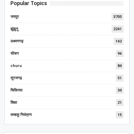
Popular Topics
जयपुर
5705
झुंझुनू
2241
लक्ष्मणगढ़
142
सीकर
96
churu
84
सूरजगढ़
51
चिकित्सा
30
शिक्षा
21
तम्बाकू नियंत्रण
15