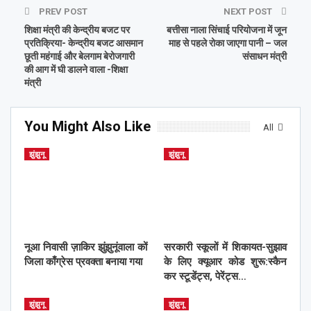
PREV POST
NEXT POST
शिक्षा मंत्री की केन्द्रीय बजट पर
बत्तीसा नाला सिंचाई परियोजना में जून
प्रतिक्रिया- केन्द्रीय बजट आसमान
माह से पहले रोका जाएगा पानी – जल
छूती महंगाई और बेलगाम बेरोजगारी
संसाधन मंत्री
की आग में घी डालने वाला -शिक्षा
मंत्री
You Might Also Like
All
झुंझुनू
झुंझुनू
नूआ निवासी ज़ाकिर झुंझुनूंवाला कों
सरकारी स्कूलों में शिकायत-सुझाव
जिला काँग्रेस प्रवक्ता बनाया गया
के लिए क्यूआर कोड शुरू:स्कैन
कर स्टूडेंट्स, पेरेंट्स…
झुंझुनू
झुंझुनू