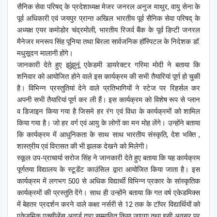
सैनिक सेवा परिषद् के प्रदेशाध्यक्ष मेजर जनरल अनुज माथुर, वायु सेना के
पूर्व अधिकारी एवं जयपुर प्रान्त अखिल भारतीय पूर्व सैनिक सेवा परिषद् के
अध्यक्ष एयर कमोडोर चंद्रमोली, भारतीय रिजर्व बैंक के पूर्व डिप्टी जनरल
मैनेजर मनरूप सिंह पूनिया तथा बिरला सार्वजनिक हॉस्पिटल के निदेशक डॉ.
मधुसूदन मालानी होंगे।
जानकारी देते हुए झुंझुनूं एकेडमी डायरेक्टर गरिमा मोदी ने बताया कि
शनिवार को आयोजित होने वाले इस कार्यक्रम की सभी तैयारियां पूर्ण हो चुकी
है। विभिन्न प्रस्तुतियां देने वाले प्रतिभागियों ने स्टेज पर रिहर्सल कर
अपनी सभी तैयारियां पूर्ण कर ली हैं। इस कार्यक्रम को विशेष रूप से प्लान
व डिजाइन किया गया है जिसमे हर रंग एवं विधा के कार्यक्रमों को शामिल
किया गया है। जो हर वर्ग एवं आयु के लोगों का मन मोह लेंगे। उन्होंने बताया
कि कार्यक्रम में आधुनिकता के साथ साथ भारतीय संस्कृति, देश भक्ति ,
शास्त्रीय एवं विरासत की भी झलक देखने को मिलेगी।
स्कूल उप-प्राचार्या सरोज सिंह ने जानकारी देते हुए बताया कि यह कार्यक्रम
पूर्णतया विद्यालय के स्टूडेंट काउंसिल द्वारा आयोजित किया जाता है। इस
कार्यक्रम में लगभग 500 से अधिक विद्यार्थी विभिन्न प्रकार के सांस्कृतिक
कार्यक्रमों की प्रस्तुति देंगे। साथ ही उन्होंने बताया कि गत वर्ष एकेडमिक्स
में बेहतर प्रदर्शन करने वाले कक्षा नर्सरी से 12 तक के टॉपर विद्यार्थियों को
एकेडमिक एक्सीलेंस अवार्ड द्वारा सम्मानित किया जाएगा तथा इसी अवसर पर