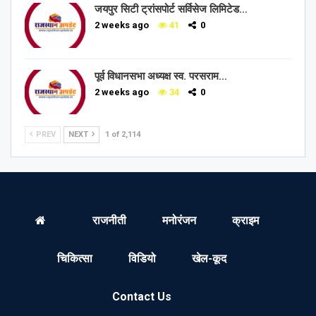
जयपुर सिटी ट्रांसपोर्ट सर्विसेज लिमिटेड…
2 weeks ago
41
0
पूर्व विधानसभा अध्यक्ष स्व. परसराम…
2 weeks ago
34
0
PREV
NEXT
1 of 2,114
राजनीती
मनोरंजन
क्राइम
चिकित्सा
विडियो
खेल-कूद
Contact Us