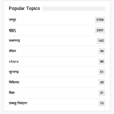
Popular Topics
जयपुर
5706
झुंझुनू
2241
लक्ष्मणगढ़
142
सीकर
96
churu
84
सूरजगढ़
51
चिकित्सा
30
शिक्षा
21
तम्बाकू नियंत्रण
15