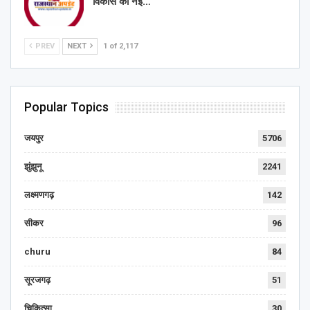
विकास की नई…
PREV
NEXT
1 of 2,117
Popular Topics
जयपुर
5706
झुंझुनू
2241
लक्ष्मणगढ़
142
सीकर
96
churu
84
सूरजगढ़
51
चिकित्सा
30