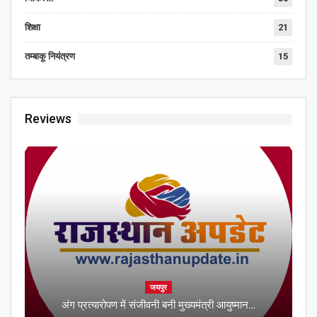
शिक्षा
21
तम्बाकू नियंत्रण
15
Reviews
जयपुर
अंग प्रत्यारोपण में संजीवनी बनी मुख्यमंत्री आयुष्मान…