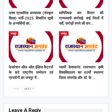
उच्च प्राथमिक अध्यापक (संस्कृत
वाणिज्यिक कर विभाग की
शिक्षा) भर्ती-2025 विचारित सूची
राज्यव्यापी कार्रवाई: कई जिलों में
के अभ्यर्थियों का…
सर्वे, करोड़ों रुपये की कर…
जयपुर
जयपुर
फेडरेशन ऑफ ऑल इंडिया कैटरर्स
स्वामी केशवानंद राजस्थान कृषि
के छठे राष्ट्रीय सम्मेलन एवं
विश्वविद्यालय का 40वाँ स्थापना
प्रदर्शनी का जयपुर में…
दिवस समारोह और डॉ. के.…
PREV
NEXT
Leave A Reply