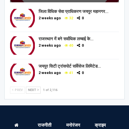
जिला विधिक सेवा प्राधिकरण जयपुर महानगर…
2 weeks ago
32
0
राजस्थान में बने सर्वाधिक लम्बाई के…
2 weeks ago
40
0
जयपुर सिटी ट्रांसपोर्ट सर्विसेज लिमिटेड…
2 weeks ago
41
0
PREV
NEXT
1 of 2,116
राजनीती
मनोरंजन
क्राइम