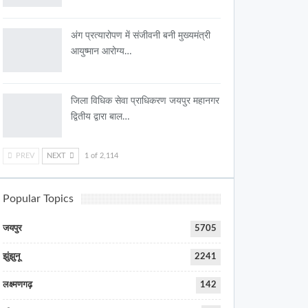
अंग प्रत्यारोपण में संजीवनी बनी मुख्यमंत्री
आयुष्मान आरोग्य…
जिला विधिक सेवा प्राधिकरण जयपुर महानगर
द्वितीय द्वारा बाल…
PREV
NEXT
1 of 2,114
Popular Topics
जयपुर
5705
झुंझुनू
2241
लक्ष्मणगढ़
142