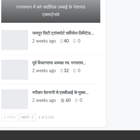
राजस्थान में बने सर्वाधिक लम्बाई के नेशनल
एक्सप्रेसवे
जयपुर सिटी ट्रांसपोर्ट सर्विसेज लिमिटेड…
2 weeks ago
40
0
पूर्व विधानसभा अध्यक्ष स्व. परसराम…
2 weeks ago
32
0
स्पीकर देवनानी से एसबीआई के मुख्य…
2 weeks ago
60
0
PREV
NEXT
1 of 2,113