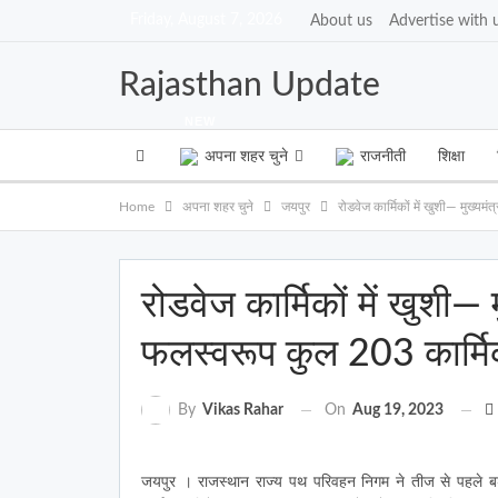
Friday, August 7, 2026
About us
Advertise with 
Rajasthan Update
NEW
अपना शहर चुने
राजनीती
शिक्षा
Home
अपना शहर चुने
जयपुर
रोडवेज कार्मिकों में खुशी— मुख्य
रोडवेज कार्मिकों में खुशी—
फलस्वरूप कुल 203 कार्मिक
On
Aug 19, 2023
By
Vikas Rahar
जयपुर । राजस्थान राज्य पथ परिवहन निगम ने तीज से पहले बड़ी