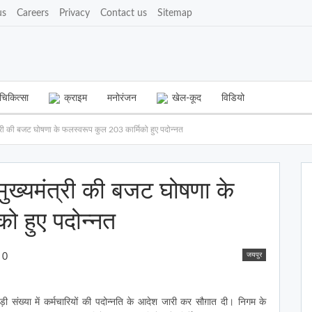
us
Careers
Privacy
Contact us
Sitemap
चिकित्सा
क्राइम
मनोरंजन
खेल-कूद
विडियो
मंत्री की बजट घोषणा के फलस्वरूप कुल 203 कार्मिको हुए पदोन्नत
 मुख्यमंत्री की बजट घोषणा के
ो हुए पदोन्नत
जयपुर
0
 संख्या में कर्मचारियों की पदोन्नति के आदेश जारी कर सौग़ात दी। निगम के