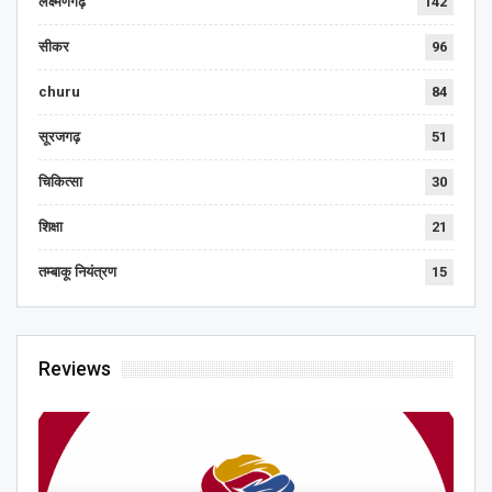
लक्ष्मणगढ़
142
सीकर
96
churu
84
सूरजगढ़
51
चिकित्सा
30
शिक्षा
21
तम्बाकू नियंत्रण
15
Reviews