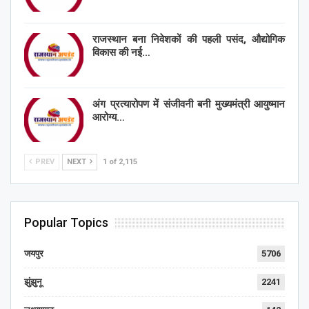
राजस्थान बना निवेशकों की पहली पसंद, औद्योगिक
विकास की नई…
अंग प्रत्यारोपण में संजीवनी बनी मुख्यमंत्री आयुष्मान
आरोग्य…
PREV
NEXT
1 of 2,115
Popular Topics
जयपुर
5706
झुंझुनू
2241