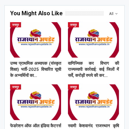
You Might Also Like
All
जयपुर
जयपुर
उच्च प्राथमिक अध्यापक (संस्कृत
वाणिज्यिक कर विभाग की
शिक्षा) भर्ती-2025 विचारित सूची
राज्यव्यापी कार्रवाई: कई जिलों में
के अभ्यर्थियों का…
सर्वे, करोड़ों रुपये की कर…
जयपुर
जयपुर
फेडरेशन ऑफ ऑल इंडिया कैटरर्स
स्वामी केशवानंद राजस्थान कृषि