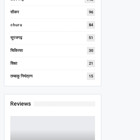
सीकर
96
churu
84
सूरजगढ़
51
चिकित्सा
30
शिक्षा
21
तम्बाकू नियंत्रण
15
Reviews