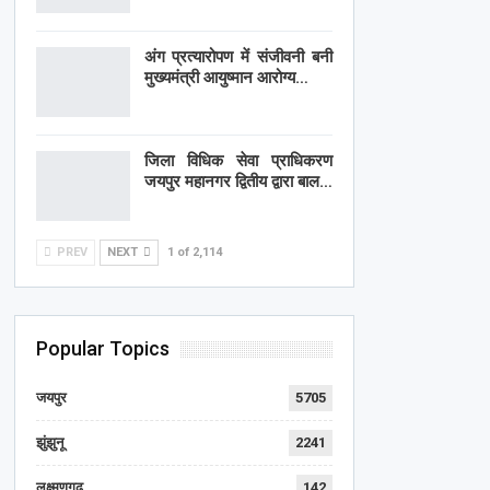
अंग प्रत्यारोपण में संजीवनी बनी
मुख्यमंत्री आयुष्मान आरोग्य…
जिला विधिक सेवा प्राधिकरण
जयपुर महानगर द्वितीय द्वारा बाल…
PREV
NEXT
1 of 2,114
Popular Topics
जयपुर
5705
झुंझुनू
2241
लक्ष्मणगढ़
142