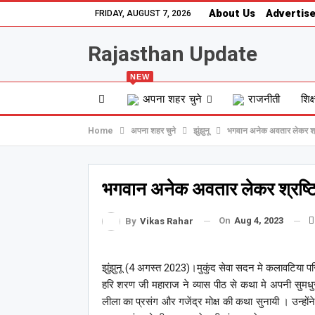
About Us
Advertise
FRIDAY, AUGUST 7, 2026
Rajasthan Update
NEW
अपना शहर चुने
राजनीती
शिक्
Home
अपना शहर चुने
झुंझुनू
भगवान अनेक अवतार लेकर श्रष
भगवान अनेक अवतार लेकर श्रष्टि 
On
Aug 4, 2023
By
Vikas Rahar
झुंझुनू (4 अगस्त 2023)।
मुकुंद सेवा सदन मे कलावटिया परि
हरि शरण जी महाराज ने व्यास पीठ से कथा मे अपनी सुमधुर 
लीला का प्रसंग और गजेंद्र मोक्ष की कथा सुनायी । उन्हों