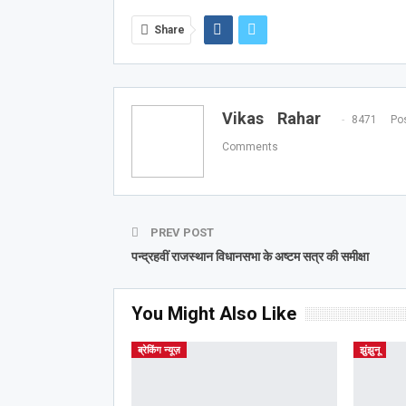
Share
Vikas Rahar
8471 Pos
Comments
PREV POST
पन्‍द्रहवीं राजस्‍थान विधानसभा के अष्‍टम सत्र की समीक्षा
You Might Also Like
ब्रेकिंग न्यूज़
झुंझुनू