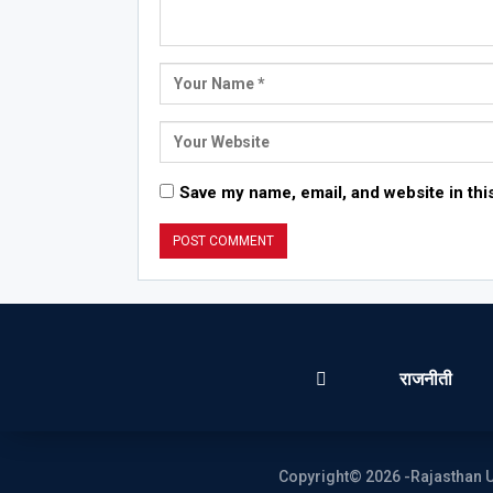
Save my name, email, and website in thi
राजनीती
Copyright© 2026 -Rajasthan U