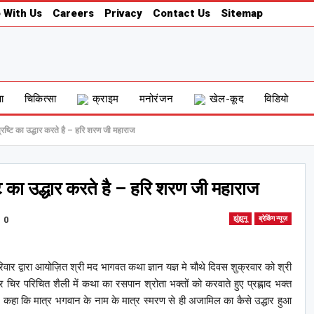
 With Us
Careers
Privacy
Contact Us
Sitemap
षा
चिकित्सा
क्राइम
मनोरंजन
खेल-कूद
विडियो
्टि का उद्धार करते है – हरि शरण जी महाराज
का उद्धार करते है – हरि शरण जी महाराज
0
झुंझुनू
ब्रेकिंग न्यूज़
वार द्वारा आयोज़ित श्री मद भागवत कथा ज्ञान यज्ञ मे चौथे दिवस शुक्रवार को श्री
चिर परिचित शैली में कथा का रसपान श्रोता भक्तों को करवाते हुए प्रह्लाद भक्त
ने कहा कि मात्र भगवान के नाम के मात्र स्मरण से ही अजामिल का कैसे उद्धार हुआ