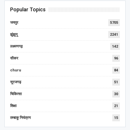
Popular Topics
जयपुर
5705
झुंझुनू
2241
लक्ष्मणगढ़
142
सीकर
96
churu
84
सूरजगढ़
51
चिकित्सा
30
शिक्षा
21
तम्बाकू नियंत्रण
15