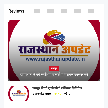
Reviews
जयपुर
राजस्थान में बने सर्वाधिक लम्बाई के नेशनल एक्सप्रेसवे
जयपुर सिटी ट्रांसपोर्ट सर्विसेज लिमिटेड…
2 weeks ago
40
0