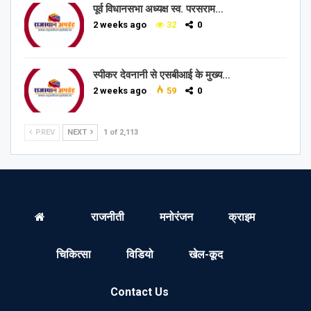
पूर्व विधानसभा अध्यक्ष स्व. परसराम…
2 weeks ago
32
0
स्पीकर देवनानी से एसबीआई के मुख्य…
2 weeks ago
59
0
PREV
NEXT
1 of 2,113
राजनीती
मनोरंजन
क्राइम
चिकित्सा
विडियो
खेल-कूद
Contact Us