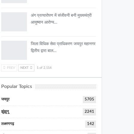
अंग प्रत्यारोपण में संजीवनी बनी मुख्यमंत्री
आयुष्मान आरोग्य…
जिला विधिक सेवा प्राधिकरण जयपुर महानगर
द्वितीय द्वारा बाल…
PREV
NEXT
1 of 2,114
Popular Topics
जयपुर
5705
झुंझुनू
2241
लक्ष्मणगढ़
142