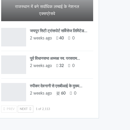
राजस्थान में बने सर्वाधिक लम्बाई के नेशनल
एक्सप्रेसवे
जयपुर सिटी ट्रांसपोर्ट सर्विसेज लिमिटेड…
2 weeks ago
40
0
पूर्व विधानसभा अध्यक्ष स्व. परसराम…
2 weeks ago
32
0
स्पीकर देवनानी से एसबीआई के मुख्य…
2 weeks ago
60
0
PREV
NEXT
1 of 2,113