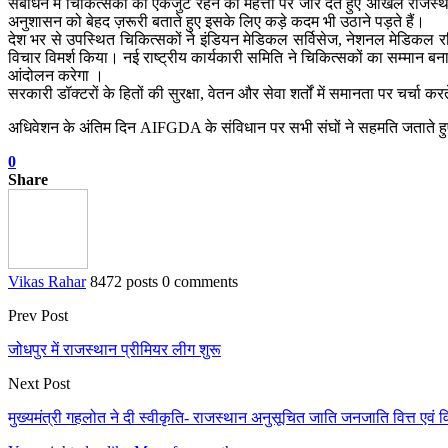
संबोधन में चिकित्सकों को एकजुट रहने की महत्ता पर जोर देते हुए अखिल राजस
अनुशासन को बेहद ज़रूरी बताते हुए इसके लिए कड़े कदम भी उठाने पड़ते हैं।
देश भर से उपस्थित चिकित्सकों ने इंडियन मेडिकल सर्विसेज, नेशनल मेडिकल रजिस्
विचार विमर्श किया। नई राष्ट्रीय कार्यकारी समिति ने चिकित्सकों का सम्मान
आंदोलन करेगा ।
सरकारी डॉक्टरों के हितों की सुरक्षा, वेतन और सेवा शर्तों में समानता पर चर्चा क
अधिवेशन के अंतिम दिन AIFGDA के संविधान पर सभी संघों ने सहमति जताते हुए
0
Share
Vikas Rahar
8472 posts
0 comments
Prev Post
जोधपुर में राजस्थान प्रीमियर लीग शुरू
Next Post
मुख्यमंत्री गहलोत ने दी स्वीकृति- राजस्थान अनुसूचित जाति जनजाति वित्त ए