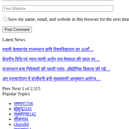
Save my name, email, and website in this browser for the next tim
Latest News
स्वामी केशवानंद राजस्थान कृषि विश्वविद्यालय का 40वाँ…
केंद्रीय विधि एवं न्याय मंत्री अर्जुन राम मेघवाल की पहल पर…
राजस्थान बना निवेशकों की पहली पसंद, औद्योगिक विकास की नई…
अंग प्रत्यारोपण में संजीवनी बनी मुख्यमंत्री आयुष्मान आरोग्य…
Prev
Next
1 of 2,115
Popular Topics
जयपुर
5706
झुंझुनू
2241
लक्ष्मणगढ़
142
सीकर
96
churu
84