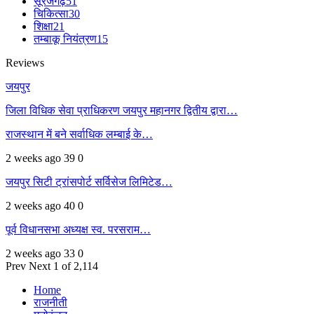
सूरजगढ़
51
चिकित्सा
30
शिक्षा
21
तम्बाकू नियंत्रण
15
Reviews
जयपुर
जिला विधिक सेवा प्राधिकरण जयपुर महानगर द्वितीय द्वारा…
राजस्थान में बने सर्वाधिक लम्बाई के…
2 weeks ago
39
0
जयपुर सिटी ट्रांसपोर्ट सर्विसेज लिमिटेड…
2 weeks ago
40
0
पूर्व विधानसभा अध्यक्ष स्व. परसराम…
2 weeks ago
33
0
Prev
Next
1 of 2,114
Home
राजनीती