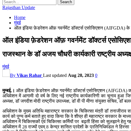
Rajasthan Update
Home
मुंबई
ऑल इंडिया फ़ेडरेशन ऑफ़ गवर्नमेंट डॉक्टर्स एसोसिएशन (AIFGDA) के 
ऑल इंडिया फ़ेडरेशन ऑफ़ गवर्नमेंट डॉक्टर्स एसोस
राजस्थान के डॉ अजय चौधरी कार्यकारी राष्ट्रीय अध्यक्ष
मुंबई
By
Vikas Rahar
Last updated
Aug 28, 2023
0
मुम्बई,।
ऑल इंडिया फ़ेडरेशन ऑफ़ गवर्नमेंट डॉक्टर्स एसोसिएशन (AIFGDA) का त
अधिवेशन में आगामी दो वर्ष के लिए नई राष्ट्रीय कार्यकारिणी का चुनाव हुआ जिस
अध्यक्ष, डॉ जगदीश मोदी राष्ट्रीय उपाध्यक्ष, डॉ वी पी मीणा संयुक्त सचिव, डॉ
अधिवेशन के मुख्य अतिथि महाराष्ट्र सरकार के चिकित्सा मंत्री डॉ तनाजीराव स
कार्य को पुण्य कर्म बताते हुए वादा किया कि वे शीघ्र ही महाराष्ट्र सरकार के माध्
अधिवेशन में चिकित्सकों एवं चिकित्सा कर्मियों पर बढ़ती हिंसा को सुलझाने ह
अधिवेशन में 28 राज्यों एवम् 8 केन्द्र शासित प्रदेशों के प्रतिनिधिमंडल ने ह