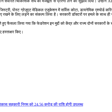
्थान सेवारत चिकित्सक संघ की मजबूती से प्रेरणा लेने का सुझाव दिया। उन्होंने
ट्री, पोस्ट ग्रेजुएट मेडिकल एजुकेशन में सर्विस कोटा, डायनेमिक एश्योर्ड करियर 
 बनाए रखने के लिए लड़ने का संकल्प लिया है। सरकारी डॉक्‍टरों पर हमले के साथ
रते हुए फैसला लिया गया कि फेडरेशन इन मुद्दों को केंद्र और राज्य दोनों सरकारों क
 हस्ताक्षर किए।
वं विकास सहकारी निगम को 24.56 करोड़ की राशि होगी उपलब्ध