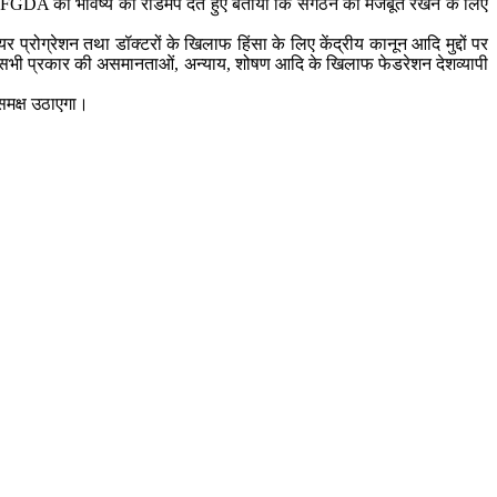
 AIFGDA को भविष्य का रोडमैप देते हुए बताया कि संगठन को मजबूत रखने के लिए
प्रोग्रेशन तथा डॉक्टरों के खिलाफ हिंसा के लिए केंद्रीय कानून आदि मुद्दों पर
 ही सभी प्रकार की असमानताओं, अन्याय, शोषण आदि के खिलाफ फेडरेशन देशव्यापी
े समक्ष उठाएगा।