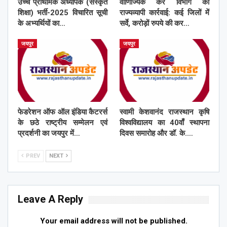
उच्च प्राथमिक अध्यापक (संस्कृत
वाणिज्यिक कर विभाग की
शिक्षा) भर्ती-2025 विचारित सूची
राज्यव्यापी कार्रवाई: कई जिलों में
के अभ्यर्थियों का…
सर्वे, करोड़ों रुपये की कर…
जयपुर
जयपुर
फेडरेशन ऑफ ऑल इंडिया कैटरर्स
स्वामी केशवानंद राजस्थान कृषि
के छठे राष्ट्रीय सम्मेलन एवं
विश्वविद्यालय का 40वाँ स्थापना
प्रदर्शनी का जयपुर में…
दिवस समारोह और डॉ. के.…
PREV
NEXT
Leave A Reply
Your email address will not be published.