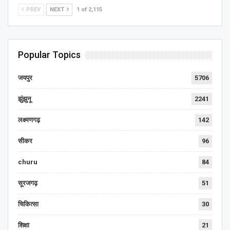
PREV
NEXT
1 of 2,115
Popular Topics
जयपुर
5706
झुंझुनू
2241
लक्ष्मणगढ़
142
सीकर
96
churu
84
सूरजगढ़
51
चिकित्सा
30
शिक्षा
21