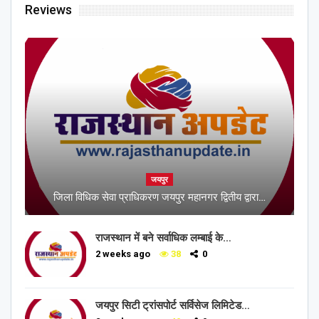
Reviews
जयपुर
जिला विधिक सेवा प्राधिकरण जयपुर महानगर द्वितीय द्वारा…
राजस्थान में बने सर्वाधिक लम्बाई के…
2 weeks ago
38
0
जयपुर सिटी ट्रांसपोर्ट सर्विसेज लिमिटेड…