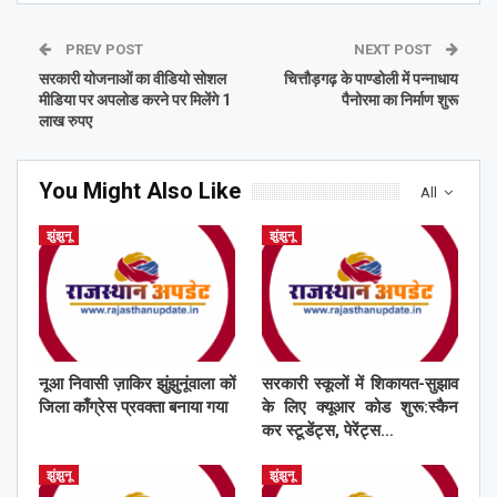
PREV POST
NEXT POST
सरकारी योजनाओं का वीडियो सोशल
चित्तौड़गढ़ के पाण्डोली में पन्नाधाय
मीडिया पर अपलोड करने पर मिलेंगे 1
पैनोरमा का निर्माण शुरू
लाख रुपए
You Might Also Like
All
झुंझुनू
झुंझुनू
नूआ निवासी ज़ाकिर झुंझुनूंवाला कों
सरकारी स्कूलों में शिकायत-सुझाव
जिला काँग्रेस प्रवक्ता बनाया गया
के लिए क्यूआर कोड शुरू:स्कैन
कर स्टूडेंट्स, पेरेंट्स…
झुंझुनू
झुंझुनू