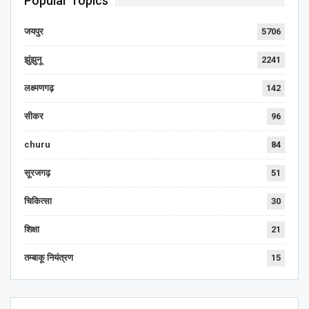
Popular Topics
जयपुर
5706
झुंझुनू
2241
लक्ष्मणगढ़
142
सीकर
96
churu
84
सूरजगढ़
51
चिकित्सा
30
शिक्षा
21
तम्बाकू नियंत्रण
15