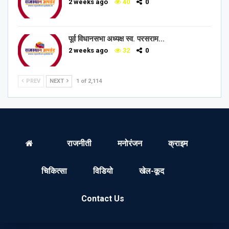
2 weeks ago
40
0
पूर्व विधानसभा अध्यक्ष स्व. परसराम…
2 weeks ago
32
0
PREV
NEXT
1 of 2,114
राजनीती
मनोरंजन
क्राइम
चिकित्सा
विडियो
खेल-कूद
Contact Us