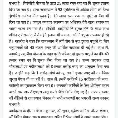
उभरा है। चिरंजीवी योेजना के तहत 25 लाख रुपए तक का निःशुल्क इलाज
दिया जा रहा है। आज राजस्थान में 93 प्रतिशत से अधिक लोगों को हैल्थ
इंश्योरेंस कवरेज मिल चुका है। 10 लाख रुपए तक का दुर्घटना बीमा भी
दिया जा रहा है। कानून बनाकर स्वास्थ्य का अधिकार देने वाला राजस्थान
पहला राज्य बन गया है। ओपीडी, आईपीडी निःशुल्क होने के साथ-साथ
ऑर्गन ट्रांसप्लांट जैसे महंगे इलाज भी आमजन को निःशुल्क उपलब्ध हो रहे
हैं। गहलोत ने कहा कि राजस्थान में लंपी रोग से मृत दुधारू पशुओं के लिए
पशुपालकों को 40 हजार रुपए की आर्थिक सहायता दी गई है। साथ ही,
कामधेनु पशु बीमा योजना के तहत प्रति परिवार दो दुधारू पशुओं का 40-40
हजार रुपए का निःशुल्क बीमा किया जा रहा है। राज्य सरकार द्वारा
गौशालाओं एवं नंदीशालाओं को 3 हजार करोड़ रुपए का अनुदान दिया गया
है। उन्होंने कहा कि 1 करोड़ लोगों को न्यूनतम 1 हजार रुपए की सामाजिक
सुरक्षा पेंशन दी जा रही है। साथ ही, इसमें प्रतिवर्ष 15 प्रतिशत की स्वतः
बढ़ोतरी का प्रावधान किया गया है। सरकारी कार्मिकों के लिए ओपीएस बहाल
करने तथा आरजीएचएस लागू करने जैसे निर्णय लिए गए हैं। राज्य सरकार
की नीतियों से राजस्थान विकास के सभी मापदण्डों पर अग्रणी राज्य बनकर
उभरा है।
कार्यक्रम के दौरान किशन कुमावत, डॉ. सुमन, मुकेश जांगिड, धीरज खेतान,
डॉ. विपिन गोयल, सुभाष अग्रवाल सहित विभिन्न लोगों ने अपने सुझाव दिए।