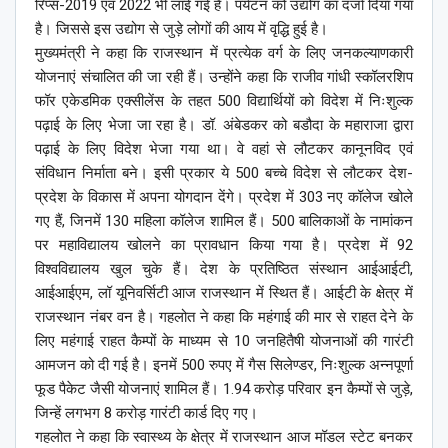
रिप्स-2019 एवं 2022 भी लाई गई हैं। पर्यटन को उद्योग का दर्जा दिया गया
है। जिससे इस उद्योग से जुड़े लोगों की आय में वृद्धि हुई है।
मुख्यमंत्री ने कहा कि राजस्थान में प्रत्येक वर्ग के लिए जनकल्याणकारी
योजनाएं संचालित की जा रही हैं। उन्होंने कहा कि राजीव गांधी स्कॉलरशिप
फॉर एकेडमिक एक्सीलेंस के तहत 500 विद्यार्थियों को विदेश में निःशुल्क
पढ़ाई के लिए भेजा जा रहा है। डॉ. अंबेडकर को बडौदा के महाराजा द्वारा
पढ़ाई के लिए विदेश भेजा गया था। वे वहां से लौटकर कानूनविद एवं
संविधान निर्माता बने। इसी प्रकार ये 500 बच्चे विदेश से लौटकर देश-
प्रदेश के विकास में अपना योगदान देंगे। प्रदेश में 303 नए कॉलेज खोले
गए हैं, जिनमें 130 महिला कॉलेज शामिल हैं। 500 बालिकाओं के नामांकन
पर महाविद्यालय खोलने का प्रावधान किया गया है। प्रदेश में 92
विश्वविद्यालय खुल चुके हैं। देश के प्रतिष्ठित संस्थान आईआईटी,
आईआईएम, लॉ यूनिवर्सिटी आज राजस्थान में स्थित हैं। आईटी के क्षेत्र में
राजस्थान नंबर वन है। गहलोत ने कहा कि महंगाई की मार से राहत देने के
लिए महंगाई राहत कैम्पों के माध्यम से 10 जनहितैषी योजनाओं की गारंटी
आमजन को दी गई है। इनमें 500 रुपए में गैस सिलेण्डर, निःशुल्क अन्नपूर्णा
फूड पैकेट जैसी योजनाएं शामिल हैं। 1.94 करोड़ परिवार इन कैम्पों से जुड़े,
जिन्हें लगभग 8 करोड़ गारंटी कार्ड दिए गए।
गहलोत ने कहा कि स्वास्थ्य के क्षेत्र में राजस्थान आज मॉडल स्टेट बनकर