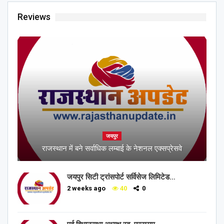
Reviews
जयपुर
राजस्थान में बने सर्वाधिक लम्बाई के नेशनल एक्सप्रेसवे
जयपुर सिटी ट्रांसपोर्ट सर्विसेज लिमिटेड…
2 weeks ago
40
0