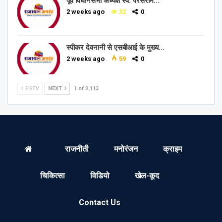
पूर्व विधानसभा अध्यक्ष स्व. परसराम…
2 weeks ago
32
0
स्पीकर देवनानी से एसबीआई के मुख्य…
2 weeks ago
59
0
PREV
NEXT
1 of 2,113
राजनीती
मनोरंजन
क्राइम
चिकित्सा
विडियो
खेल-कूद
Contact Us