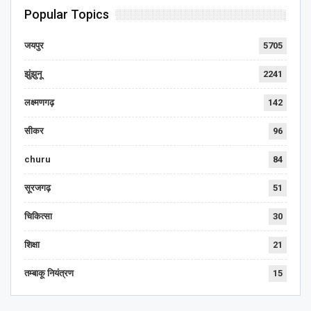
Popular Topics
जयपुर
5705
झुंझुनू
2241
लक्ष्मणगढ़
142
सीकर
96
churu
84
सूरजगढ़
51
चिकित्सा
30
शिक्षा
21
तम्बाकू नियंत्रण
15