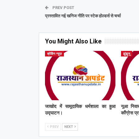
PREV POST
प्रस्तावित नई खनिज नीति पर स्टेक होल्डर्स से चर्चा
You Might Also Like
ब्रेकिंग न्यूज़
झुंझुनू
जाखोद में सामूदायिक धर्मशाला का हुआ
नूआ निवास
उद्घाटन।
काँग्रेस प
PREV
NEXT