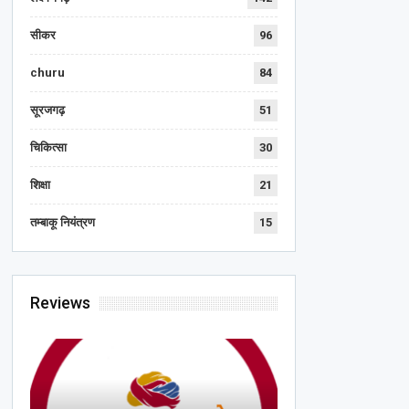
सीकर
96
churu
84
सूरजगढ़
51
चिकित्सा
30
शिक्षा
21
तम्बाकू नियंत्रण
15
Reviews