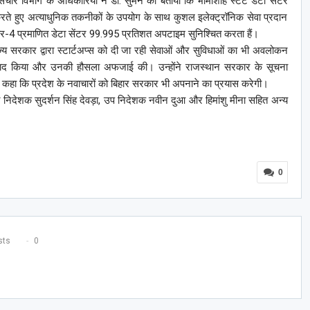
ंचार विभाग के अधिकारियों ने डॉ. सुमन को बताया कि भामाशाह स्टेट डेटा सेंटर
 करते हुए अत्याधुनिक तकनीकों के उपयोग के साथ कुशल इलेक्ट्रॉनिक सेवा प्रदान
-4 प्रमाणित डेटा सेंटर 99.995 प्रतिशत अपटाइम सुनिश्चित करता हैं।
ज्य सरकार द्वारा स्टार्टअप्स को दी जा रही सेवाओं और सुविधाओं का भी अवलोकन
 से संवाद किया और उनकी हौसला अफजाई की। उन्होंने राजस्थान सरकार के सूचना
की और कहा कि प्रदेश के नवाचारों को बिहार सरकार भी अपनाने का प्रयास करेगी।
त निदेशक सुदर्शन सिंह देवड़ा, उप निदेशक नवीन दुआ और हिमांशु मीना सहित अन्य
0
ts
0