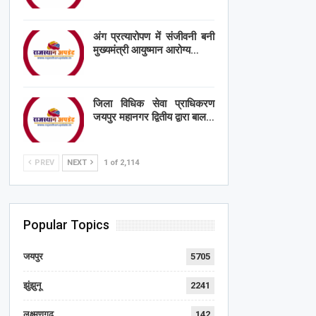
अंग प्रत्यारोपण में संजीवनी बनी
मुख्यमंत्री आयुष्मान आरोग्य…
जिला विधिक सेवा प्राधिकरण
जयपुर महानगर द्वितीय द्वारा बाल…
PREV
NEXT
1 of 2,114
Popular Topics
जयपुर
5705
झुंझुनू
2241
लक्ष्मणगढ़
142