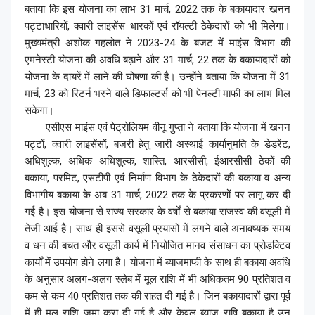
बताया कि इस योजना का लाभ 31 मार्च, 2022 तक के बकायादार खनन
पट्टाधारियों, क्वारी लाइसेंस धारकों एवं रॉयल्टी ठेकेदारों को भी मिलेगा।
मुख्यमंत्री अशोक गहलोत ने 2023-24 के बजट में माइंस विभाग की
एमनेस्टी योजना की अवधि बढ़ाने और 31 मार्च, 22 तक के बकायादारों को
योजना के दायरें में लाने की घोषणा की है। उन्होंने बताया कि योजना में 31
मार्च, 23 को रिटर्न भरने वाले डिफाल्टर्स को भी पेनल्टी माफी का लाभ मिल
सकेगा।
एसीएस माइंस एवं पेट्रोलियम वीनू गुप्ता ने बताया कि योजना में खनन
पट्टों, क्वारी लाइसेंसों, बजरी हेतु जारी अस्थाई कार्यानुमति के डेडरेंट,
अधिशुल्क, अधिक अधिशुल्क, शास्ति, आरसीसी, ईआरसीसी ठेकों की
बकाया, परमिट, एसटीपी एवं निर्माण विभाग के ठेकेदारों की बकाया व अन्य
विभागीय बकाया के अब 31 मार्च, 2022 तक के प्रकरणों पर लागू कर दी
गई है। इस योजना से राज्य सरकार के वर्षों से बकाया राजस्व की वसूली में
तेजी आई है। साथ ही इससे वसूली प्रयासों में लगने वाले अनावष्यक समय
व धन की बचत और वसूली कार्य में नियोजित मानव संसाधन का प्रोडक्टिव
कार्यों में उपयोग होने लगा है। योजना में ब्याजमाफी के साथ ही बकाया अवधि
के अनुसार अलग-अलग स्लेब में मूल राशि में भी अधिकतम 90 प्रतिशत व
कम से कम 40 प्रतिशत तक की राहत दी गई है। जिन बकायादारों द्वारा पूर्व
में ही मूल राशि जमा करा दी गई है और केवल ब्याज राषि बकाया है उन