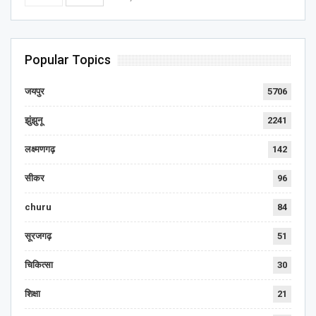
Popular Topics
जयपुर
5706
झुंझुनू
2241
लक्ष्मणगढ़
142
सीकर
96
churu
84
सूरजगढ़
51
चिकित्सा
30
शिक्षा
21