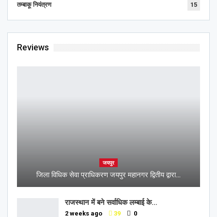
तम्बाकू नियंत्रण
15
Reviews
जयपुर
जिला विधिक सेवा प्राधिकरण जयपुर महानगर द्वितीय द्वारा…
राजस्थान में बने सर्वाधिक लम्बाई के…
2 weeks ago
39
0