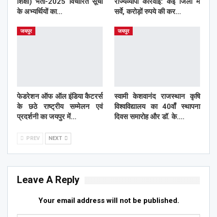
शिक्षा) भर्ती-2025 विचारित सूची
राज्यव्यापी कार्रवाई: कई जिलों में
के अभ्यर्थियों का…
सर्वे, करोड़ों रुपये की कर…
जयपुर
जयपुर
फेडरेशन ऑफ ऑल इंडिया कैटरर्स
स्वामी केशवानंद राजस्थान कृषि
के छठे राष्ट्रीय सम्मेलन एवं
विश्वविद्यालय का 40वाँ स्थापना
प्रदर्शनी का जयपुर में…
दिवस समारोह और डॉ. के.…
PREV
NEXT
Leave A Reply
Your email address will not be published.