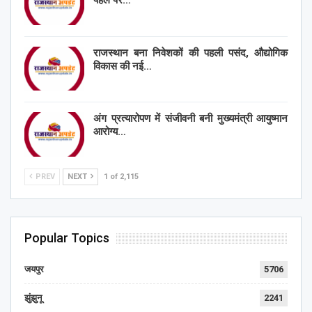
पहल पर…
राजस्थान बना निवेशकों की पहली पसंद, औद्योगिक
विकास की नई…
अंग प्रत्यारोपण में संजीवनी बनी मुख्यमंत्री आयुष्मान
आरोग्य…
PREV
NEXT
1 of 2,115
Popular Topics
जयपुर
5706
झुंझुनू
2241