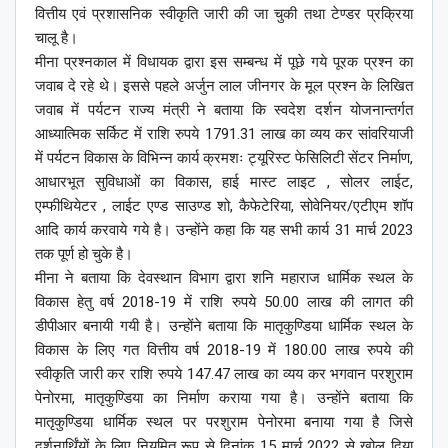
वित्तीय एवं प्रशासनिक स्वीकृति जारी की जा चुकी तथा टेण्डर प्रक्रिया
चालू है।
मीना प्रश्नकाल में विधायक द्वारा इस सम्बन्ध में पूछे गये पूरक प्रश्न का
जवाब दे रहे थे। इससे पहले अर्जुन लाल जीनगर के मूल प्रश्न के लिखित
जवाब में पर्यटन राज्य मंत्री ने बताया कि स्वदेश दर्शन योजनान्तर्गत
आध्यात्मिक सर्किट में राशि रुपये 1791.31 लाख का व्यय कर सांवरियाजी
में पर्यटन विकास के विभिन्न कार्य क्रमशः ट्यूरिस्ट फेसिलिटी सेंटर निर्माण,
आधारभूत सुविधाओं का विकास, हाई मास्ट लाइट , सोलर लाईट,
एम्फीथियेटर , लाईट एण्ड साउण्ड शो, कैफेटेरिया, सोवेनियर/एटीएम शॉप
आदि कार्य करवाये गये है। उन्होंने कहा कि यह सभी कार्य 31 मार्च 2023
तक पूर्ण हो चुके है।
मीना ने बताया कि देवस्थान विभाग द्वारा शनि महाराज धार्मिक स्थल के
विकास हेतु वर्ष 2018-19 में राशि रुपये 50.00 लाख की लागत की
डीपीआर बनायी गयी है। उन्होंने बताया कि मातृकुण्डिया धार्मिक स्थल के
विकास के लिए गत वित्तीय वर्ष 2018-19 में 180.00 लाख रुपये की
स्वीकृति जारी कर राशि रुपये 147.47 लाख का व्यय कर भगवान परशुराम
पेनोरमा, मातृकुण्डिया का निर्माण कराया गया है। उन्होंने बताया कि
मातृकुण्डिया धार्मिक स्थल पर परशुराम पेनोरमा बनाया गया है जिसे
दर्शनार्थिंयों के लिए नियमित रूप से दिनांक 15 मार्च 2022 से खोल दिया