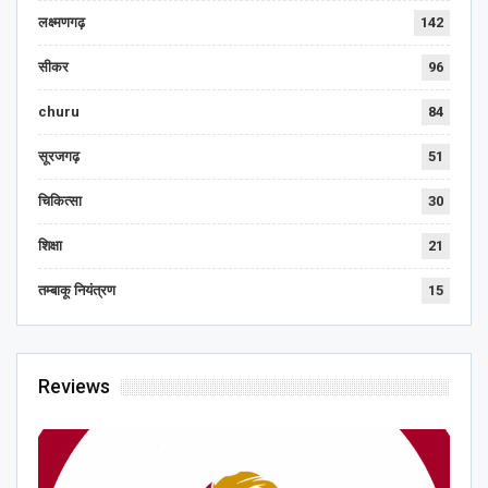
लक्ष्मणगढ़
142
सीकर
96
churu
84
सूरजगढ़
51
चिकित्सा
30
शिक्षा
21
तम्बाकू नियंत्रण
15
Reviews