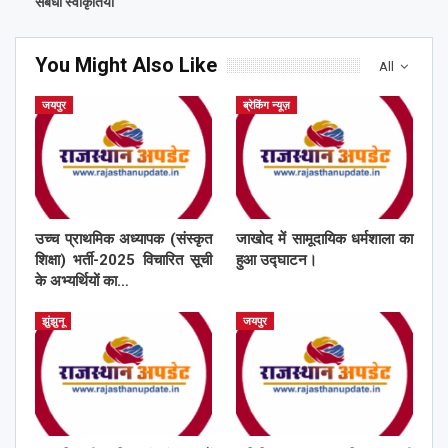
संबंधी स्वीकृतियां
You Might Also Like
All
जयपुर
ब्रेकिंग न्यूज़
उच्च प्राथमिक अध्यापक (संस्कृत
जाखोद में सामूदायिक धर्मशाला का
शिक्षा) भर्ती-2025 विचारित सूची
हुआ उद्घाटन।
के अभ्यर्थियों का…
झुंझुनू
जयपुर