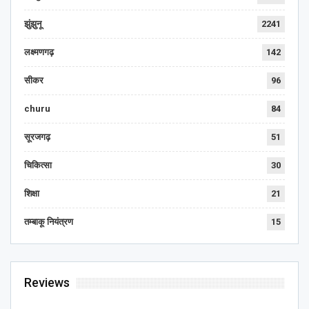
झुंझुनू
2241
लक्ष्मणगढ़
142
सीकर
96
churu
84
सूरजगढ़
51
चिकित्सा
30
शिक्षा
21
तम्बाकू नियंत्रण
15
Reviews