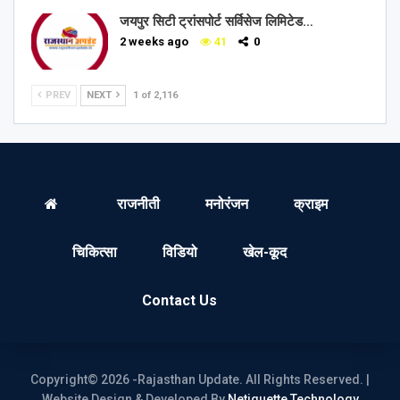
जयपुर सिटी ट्रांसपोर्ट सर्विसेज लिमिटेड…
2 weeks ago
41
0
PREV
NEXT
1 of 2,116
राजनीती
मनोरंजन
क्राइम
चिकित्सा
विडियो
खेल-कूद
Contact Us
Copyright© 2026 -Rajasthan Update. All Rights Reserved. |
Website Design & Developed By
Netiquette Technology