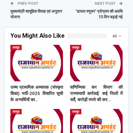
PREV POST
NEXT POST
मुख्यमंत्री सामूहिक विवाह एवं अनुदान
‘डायल फ्यूचर‘ प्रोग्राम की अवधि
योजना
10 दिन बढ़ाई गई
You Might Also Like
All
जयपुर
जयपुर
उच्च प्राथमिक अध्यापक (संस्कृत
वाणिज्यिक कर विभाग की
शिक्षा) भर्ती-2025 विचारित सूची
राज्यव्यापी कार्रवाई: कई जिलों में
के अभ्यर्थियों का…
सर्वे, करोड़ों रुपये की कर…
जयपुर
जयपुर