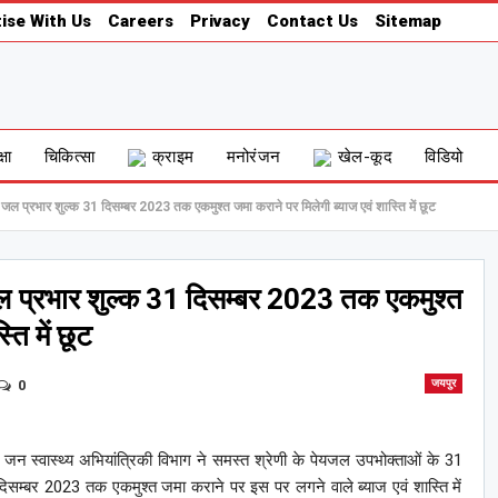
ise With Us
Careers
Privacy
Contact Us
Sitemap
्षा
चिकित्सा
क्राइम
मनोरंजन
खेल-कूद
विडियो
 प्रभार शुल्क 31 दिसम्बर 2023 तक एकमुश्त जमा कराने पर मिलेगी ब्याज एवं शास्ति में छूट
 प्रभार शुल्क 31 दिसम्बर 2023 तक एकमुश्त
ति में छूट
0
जयपुर
द जन स्वास्थ्य अभियांत्रिकी विभाग ने समस्त श्रेणी के पेयजल उपभोक्ताओं के 31
िसम्बर 2023 तक एकमुश्त जमा कराने पर इस पर लगने वाले ब्याज एवं शास्ति में