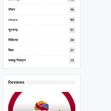
सीकर
96
churu
84
सूरजगढ़
51
चिकित्सा
30
शिक्षा
21
तम्बाकू नियंत्रण
15
Reviews