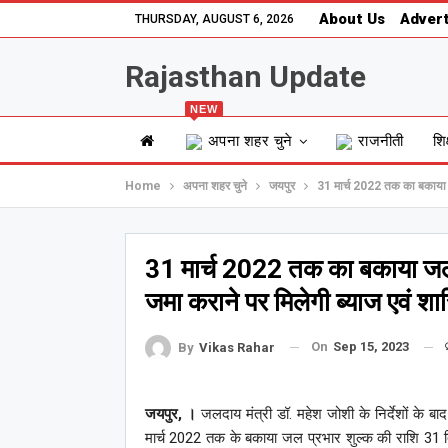
About Us
Advert
THURSDAY, AUGUST 6, 2026
Rajasthan Update
NEW
अपना शहर चुने
राजनीती
शिक
Home
अपना शहर चुने
जयपुर
31 मार्च 2022 तक का बकाया जल
31 मार्च 2022 तक का बकाया जल
जमा कराने पर मिलेगी ब्याज एवं शास्
On
Sep 15, 2023
By
Vikas Rahar
जयपुर, ।
जलदाय मंत्री डॉ. महेश जोशी के निर्देशों के बा
मार्च 2022 तक के बकाया जल प्रभार शुल्क की राशि 31 द