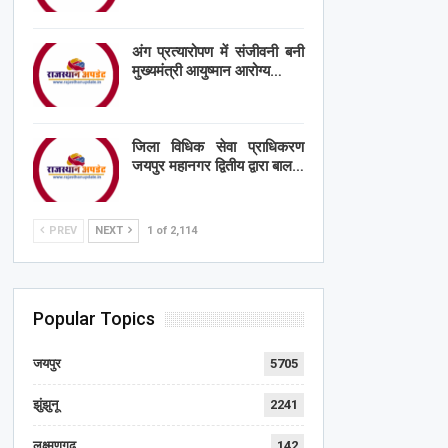
अंग प्रत्यारोपण में संजीवनी बनी
मुख्यमंत्री आयुष्मान आरोग्य…
जिला विधिक सेवा प्राधिकरण
जयपुर महानगर द्वितीय द्वारा बाल…
PREV
NEXT
1 of 2,114
Popular Topics
जयपुर
5705
झुंझुनू
2241
लक्ष्मणगढ़
142