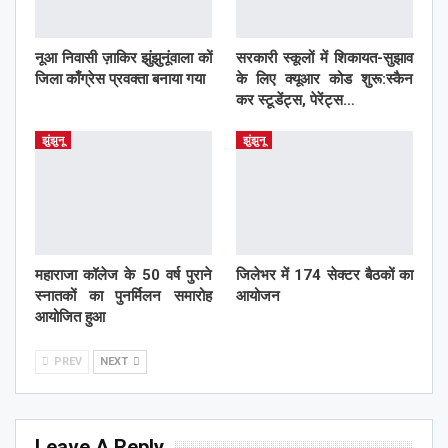
नूआ निवासी ज़ाकिर झुंझुनूंवाला कों
सरकारी स्कूलों में शिकायत-सुझाव
जिला काँग्रेस प्रवक्ता बनाया गया
के लिए क्यूआर कोड शुरू:स्कैन
कर स्टूडेंट्स, पेरेंट्स…
झुंझुनू
झुंझुनू
महाराजा कॉलेज के 50 वर्ष पुराने
जिलेभर में 174 सेक्टर बैठकों का
स्नातकों का पुनर्मिलन समारोह
आयोजन
आयोजित हुआ
PREV
NEXT
Leave A Reply