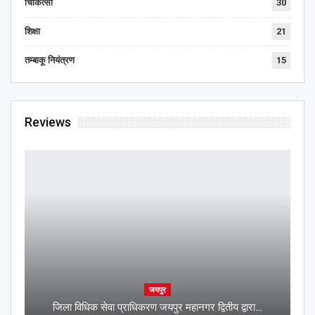
चिकित्सा
30
शिक्षा
21
तम्बाकू नियंत्रण
15
Reviews
जयपुर
जिला विधिक सेवा प्राधिकरण जयपुर महानगर द्वितीय द्वारा…