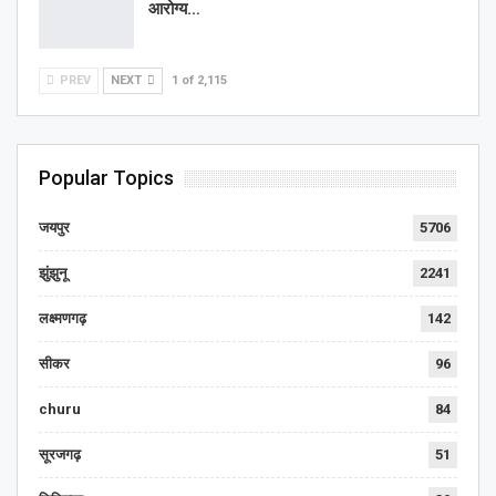
आरोग्य…
PREV
NEXT
1 of 2,115
Popular Topics
जयपुर
5706
झुंझुनू
2241
लक्ष्मणगढ़
142
सीकर
96
churu
84
सूरजगढ़
51