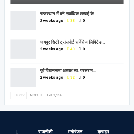
राजस्थान में बने सर्वाधिक लम्बाई के…
2 weeks ago
38
0
जयपुर सिटी ट्रांसपोर्ट सर्विसेज लिमिटेड…
2 weeks ago
40
0
पूर्व विधानसभा अध्यक्ष स्व. परसराम…
2 weeks ago
32
0
PREV
NEXT
1 of 2,114
राजनीती
मनोरंजन
क्राइम