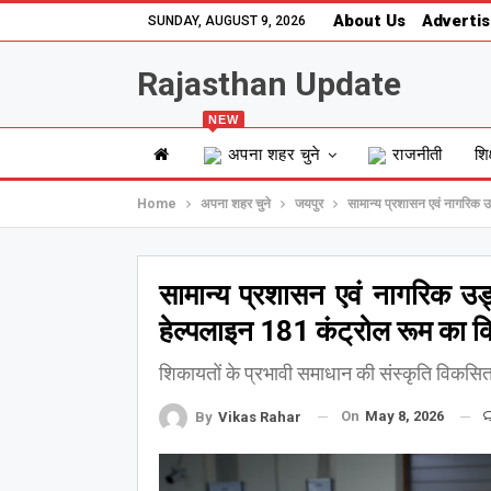
About Us
Advertis
SUNDAY, AUGUST 9, 2026
Rajasthan Update
NEW
अपना शहर चुने
राजनीती
शिक
Home
अपना शहर चुने
जयपुर
सामान्य प्रशासन एवं नागरिक उ
सामान्य प्रशासन एवं नागरिक उड
हेल्पलाइन 181 कंट्रोल रूम का कि
शिकायतों के प्रभावी समाधान की संस्कृति विकसित 
On
May 8, 2026
By
Vikas Rahar