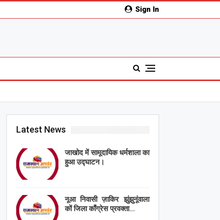
Sign In
Latest News
जाखोद में सामूदायिक धर्मशाला का
हुआ उद्घाटन।
नूआ निवासी ज़ाकिर झुंझुनूंवाला
कों जिला काँग्रेस प्रवक्ता…