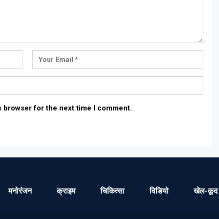
s browser for the next time I comment.
मनोरंजन
क्राइम
चिकित्सा
विडियो
खेल-कूद