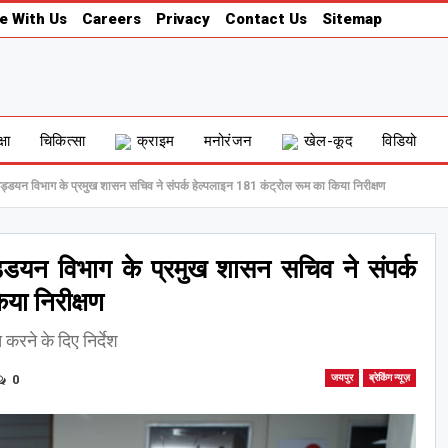
e With Us
Careers
Privacy
Contact Us
Sitemap
्षा
चिकित्सा
क्राइम
मनोरंजन
खेल-कूद
विडियो
ड्डयन विभाग के प्रमुख शासन सचिव ने संपर्क हेल्पलाइन 181 कंट्रोल रूम का किया निरीक्षण
्डयन विभाग के प्रमुख शासन सचिव ने संपर्क
या निरीक्षण
करने के दिए निर्देश
0
जयपुर
ब्रेकिंग न्यूज़