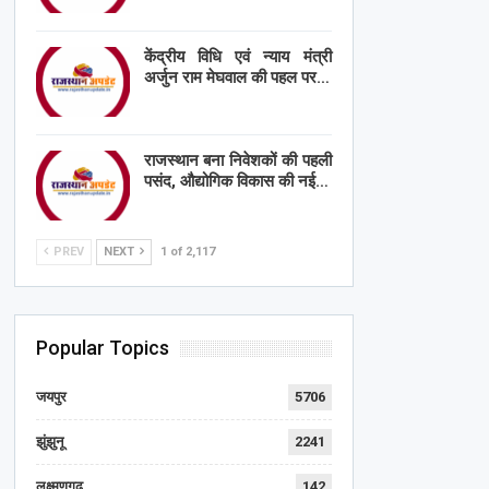
केंद्रीय विधि एवं न्याय मंत्री
अर्जुन राम मेघवाल की पहल पर…
राजस्थान बना निवेशकों की पहली
पसंद, औद्योगिक विकास की नई…
PREV
NEXT
1 of 2,117
Popular Topics
जयपुर
5706
झुंझुनू
2241
लक्ष्मणगढ़
142