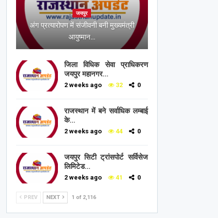
जयपुर
अंग प्रत्यारोपण में संजीवनी बनी मुख्यमंत्री
आयुष्मान…
जिला विधिक सेवा प्राधिकरण
जयपुर महानगर…
2 weeks ago
32
0
राजस्थान में बने सर्वाधिक लम्बाई
के…
2 weeks ago
44
0
जयपुर सिटी ट्रांसपोर्ट सर्विसेज
लिमिटेड…
2 weeks ago
41
0
PREV
NEXT
1 of 2,116