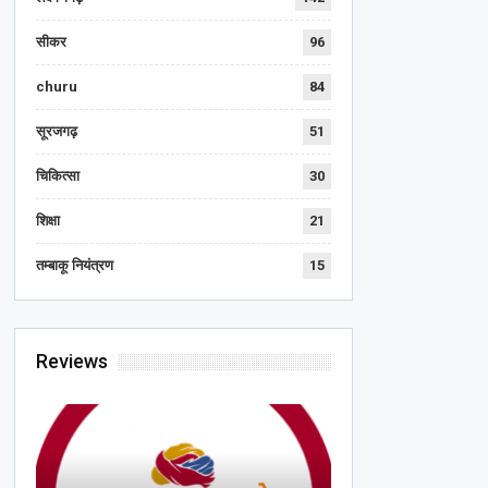
सीकर
96
churu
84
सूरजगढ़
51
चिकित्सा
30
शिक्षा
21
तम्बाकू नियंत्रण
15
Reviews