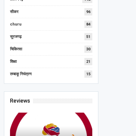
सीकर
96
churu
84
सूरजगढ़
51
चिकित्सा
30
शिक्षा
21
तम्बाकू नियंत्रण
15
Reviews