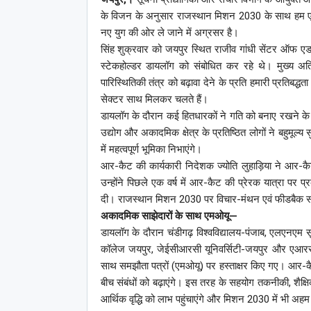
के विजन के अनुसार राजस्थान मिशन 2030 के साथ हम एक ऐसे
नए युग की ओर ले जाने में अग्रसर है।
सिंह शुक्रवार को जयपुर स्थित राजीव गांधी सेंटर ऑफ एडवा
स्टेकहोल्डर डायलॉग को संबोधित कर रहे थे। मुख्य अत
पारिस्थितिकी तंत्र को बढ़ावा देने के प्रति हमारी प्रतिबद
सेक्टर साथ मिलकर चलते हैं।
डायलॉग के दौरान कई हितधारकों ने गति को बनाए रखने के 
उद्योग और अकादमिक क्षेत्र के प्रतिष्ठित लोगों ने बहुम
में महत्वपूर्ण भूमिका निभाएंगे।
आर-कैट की कार्यकारी निदेशक ज्योति लुहाड़िया ने आर
उन्होंने पिछले एक वर्ष में आर-कैट की प्रेरक यात्रा पर
दी। राजस्थान मिशन 2030 पर विचार-मंथन एवं फीडबैक सत्
अकादमिक साझेदारों के साथ एमओयू—
डायलॉग के दौरान चंडीगढ़ विश्वविद्यालय-पंजाब, एलएनएम सू
कॉलेज जयपुर, जेईसीआरसी यूनिवर्सिटी-जयपुर और एआरस
साथ समझौता पत्रों (एमओयू) पर हस्ताक्षर किए गए। आर-क
बीच संबंधों को बढ़ाएंगे। इस तरह के सहयोग तकनीकी, शैक्षि
आर्थिक वृद्धि को लाभ पहुंचाएंगे और मिशन 2030 में भी अहम