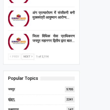
अंग प्रत्यारोपण में संजीवनी बनी
मुख्यमंत्री आयुष्मान आरोग्य…
जिला विधिक सेवा प्राधिकरण
जयपुर महानगर द्वितीय द्वारा बाल…
PREV
NEXT
1 of 2,114
Popular Topics
जयपुर
5705
झुंझुनू
2241
लक्ष्मणगढ़
142