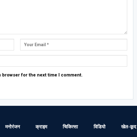
s browser for the next time I comment.
मनोरंजन
क्राइम
चिकित्सा
विडियो
खेल-कूद