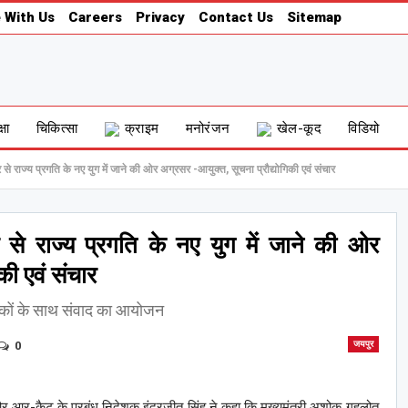
 With Us
Careers
Privacy
Contact Us
Sitemap
्षा
चिकित्सा
क्राइम
मनोरंजन
खेल-कूद
विडियो
ार से राज्य प्रगति के नए युग में जाने की ओर अग्रसर -आयुक्त, सूचना प्रौद्योगिकी एवं संचार
ार से राज्य प्रगति के नए युग में जाने की ओर
की एवं संचार
कों के साथ संवाद का आयोजन
0
जयपुर
और आर-कैट के प्रबंध निदेशक इंद्रजीत सिंह ने कहा कि मुख्यमंत्री अशोक गहलोत