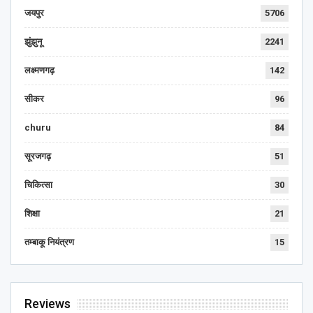
जयपुर
5706
झुंझुनू
2241
लक्ष्मणगढ़
142
सीकर
96
churu
84
सूरजगढ़
51
चिकित्सा
30
शिक्षा
21
तम्बाकू नियंत्रण
15
Reviews