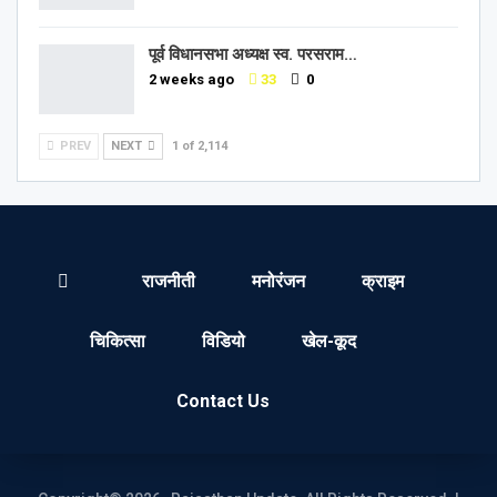
पूर्व विधानसभा अध्यक्ष स्व. परसराम…
2 weeks ago
33
0
PREV
NEXT
1 of 2,114
राजनीती
मनोरंजन
क्राइम
चिकित्सा
विडियो
खेल-कूद
Contact Us