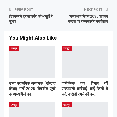
PREV POST
NEXT POST
डिस्काॅम में ट्रांसफार्मरों की आपूर्ति में
राजस्थान मिशन 2030 राजस्व
सुधार
मण्डल की राज्यस्तरीय कार्यशाला
You Might Also Like
जयपुर
जयपुर
उच्च प्राथमिक अध्यापक (संस्कृत
वाणिज्यिक कर विभाग की
शिक्षा) भर्ती-2025 विचारित सूची
राज्यव्यापी कार्रवाई: कई जिलों में
के अभ्यर्थियों का…
सर्वे, करोड़ों रुपये की कर…
जयपुर
जयपुर