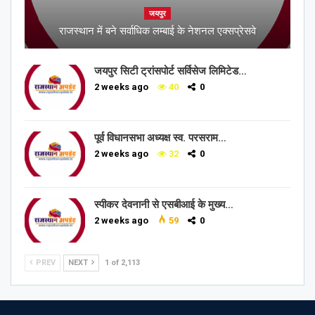
जयपुर
राजस्थान में बने सर्वाधिक लम्बाई के नेशनल एक्सप्रेसवे
जयपुर सिटी ट्रांसपोर्ट सर्विसेज लिमिटेड…
2 weeks ago
40
0
पूर्व विधानसभा अध्यक्ष स्व. परसराम…
2 weeks ago
32
0
स्पीकर देवनानी से एसबीआई के मुख्य…
2 weeks ago
59
0
PREV
NEXT
1 of 2,113