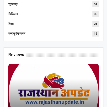
सूरजगढ़
51
चिकित्सा
30
शिक्षा
21
तम्बाकू नियंत्रण
15
Reviews