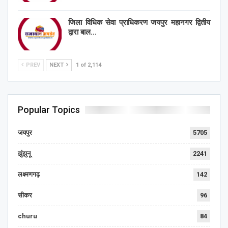
जिला विधिक सेवा प्राधिकरण जयपुर महानगर द्वितीय
द्वारा बाल…
PREV
NEXT
1 of 2,114
Popular Topics
जयपुर
5705
झुंझुनू
2241
लक्ष्मणगढ़
142
सीकर
96
churu
84