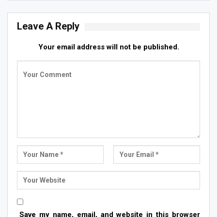
Leave A Reply
Your email address will not be published.
Save my name, email, and website in this browser