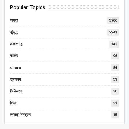
Popular Topics
जयपुर
5706
झुंझुनू
2241
लक्ष्मणगढ़
142
सीकर
96
churu
84
सूरजगढ़
51
चिकित्सा
30
शिक्षा
21
तम्बाकू नियंत्रण
15