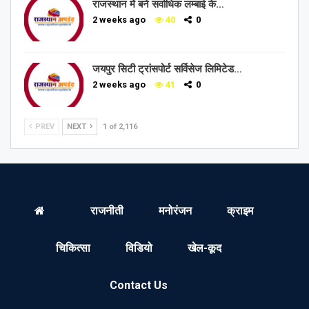
राजस्थान में बने सर्वाधिक लम्बाई के…
2 weeks ago
40
0
जयपुर सिटी ट्रांसपोर्ट सर्विसेज लिमिटेड…
2 weeks ago
41
0
PREV
NEXT
1 of 2,116
राजनीती
मनोरंजन
क्राइम
चिकित्सा
विडियो
खेल-कूद
Contact Us