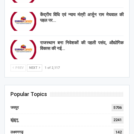
केंद्रीय विधि एवं न्याय मंत्री अर्जुन राम मेघवाल की
पहल पर…
राजस्थान बना निवेशकों की पहली पसंद, औद्योगिक
विकास की नई…
PREV
NEXT
1 of 2,117
Popular Topics
जयपुर
5706
झुंझुनू
2241
लक्ष्मणगढ़
142