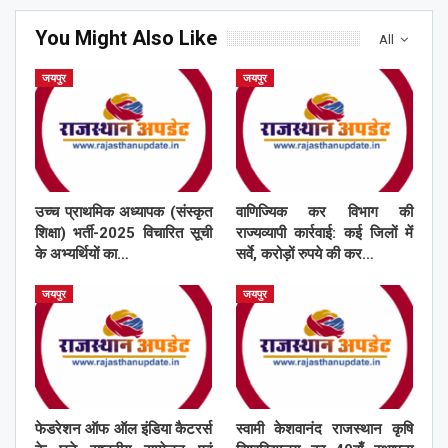
You Might Also Like
All
जयपुर
जयपुर
उच्च प्राथमिक अध्यापक (संस्कृत
वाणिज्यिक कर विभाग की
शिक्षा) भर्ती-2025 विचारित सूची
राज्यव्यापी कार्रवाई: कई जिलों में
के अभ्यर्थियों का…
सर्वे, करोड़ों रुपये की कर…
जयपुर
जयपुर
फेडरेशन ऑफ ऑल इंडिया कैटरर्स
स्वामी केशवानंद राजस्थान कृषि