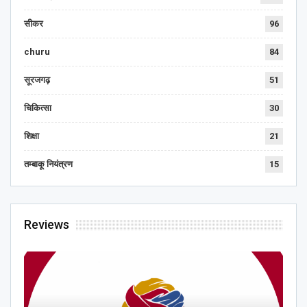
सीकर
96
churu
84
सूरजगढ़
51
चिकित्सा
30
शिक्षा
21
तम्बाकू नियंत्रण
15
Reviews