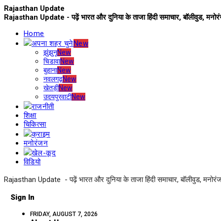
Rajasthan Update
Rajasthan Update - पढ़ें भारत और दुनिया के ताजा हिंदी समाचार, बॉलीवुड, मनो
Home
अपना शहर चुने
New
झुंझुनू
New
चिडावा
New
बुहाना
New
नवलगढ़
New
खेतड़ी
New
उदयपुरवाटी
New
राजनीती
शिक्षा
चिकित्सा
क्राइम
मनोरंजन
खेल-कूद
विडियो
Rajasthan Update - पढ़ें भारत और दुनिया के ताजा हिंदी समाचार, बॉलीवुड, मनोरं
Sign In
FRIDAY, AUGUST 7, 2026