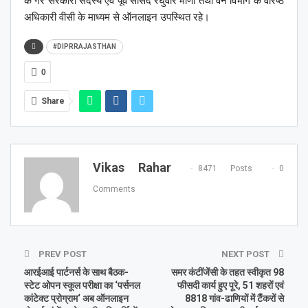
के गैर सरकारी सदस्य एवं पूर्व सांसद रघुवीर मीणा तथा वन विभाग के वरिष्ठ
अधिकारी वीसी के माध्यम से ऑनलाइन उपस्थित रहे।
#DIPRRAJASTHAN
0
Share
Vikas Rahar
8471 Posts
0
Comments
PREV POST
NEXT POST
आरईआई पार्टनर्स के साथ बैठक-
समर कंटींजेंसी के तहत स्वीकृत 98
स्टेट ओपन स्कूल परीक्षा का ‘पर्सनल
फीसदी कार्य हुए पूरे, 51 शहरों एवं
कांटेक्ट प्रोग्राम‘ अब ऑनलाइन
8818 गांव-ढाणियों में टैंकरों से