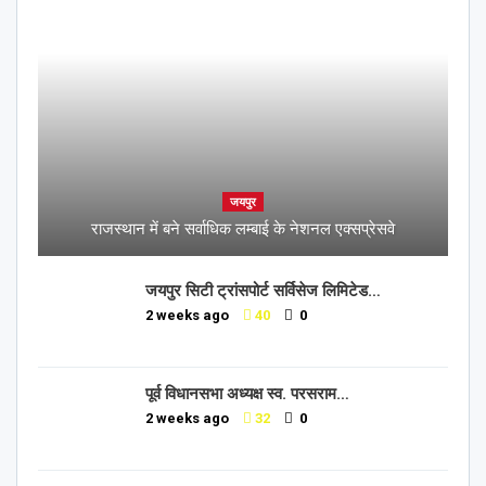
जयपुर
राजस्थान में बने सर्वाधिक लम्बाई के नेशनल एक्सप्रेसवे
जयपुर सिटी ट्रांसपोर्ट सर्विसेज लिमिटेड…
2 weeks ago
40
0
पूर्व विधानसभा अध्यक्ष स्व. परसराम…
2 weeks ago
32
0