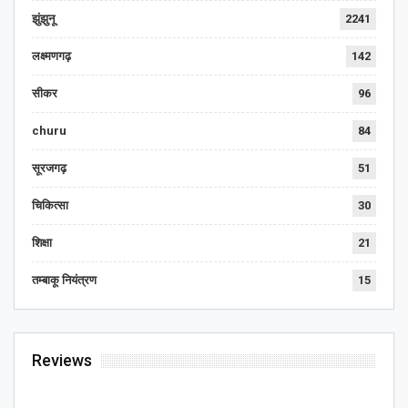
झुंझुनू
2241
लक्ष्मणगढ़
142
सीकर
96
churu
84
सूरजगढ़
51
चिकित्सा
30
शिक्षा
21
तम्बाकू नियंत्रण
15
Reviews