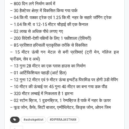
– 800 दिन लगे निर्माण कार्य में
– 30 हैक्टेयर क्षेत्र में विकसित किया गया पार्क
– 04 कि.मी. पक्का ट्रेक एवं 1.25 कि.मी. नहर के सहारे जॉगिंग ट्रेक
– 1.04 कि.मी. व 12-15 मीटर चौड़ाई की एक कैनाल
– 02 लाख से अधिक पौधे लगाए गए
– 200 विदेशी-देशी पक्षियों के लिए 1 पक्षीशाला (ऐवियरी)
– 85 प्रतिशत हरियाली प्राकृतिक तरीके से विकसित
– 15 मीटर ऊंची गन मेटल से बनी प्रतिमाएं (ट्री मेन, नॉलेज इज
फ्रीडम, सेव द अर्थ)
– 13 गुना 28 मीटर का एक ग्लास हाउस का निर्माण
– 01 आर्टिफिशियल पहाड़ी (आर्ट हिल)
– 12 गुना 12 मीटर एवं 9 मीटर ऊंचा इन्वर्टेड पिरामिड पर होगी 3डी मेपिंग
– 10 मीटर की ऊंचाई पर 45 गुना 40 मीटर का बना गया डक पौंड
– 320 मीटर लम्बाई में निकलता है 1 झरना
– 02 स्टोन ब्रिज, 1 वुडनब्रिज, 1 रेम्पब्रिज है पार्क में नहर के ऊपर
– फूड जोन, कैफे, सिटी बाजार, एम्पीथियेटर, किड्स जोन, ओपन जिम
#ashokgehlot
#DIPRRAJASTHAN