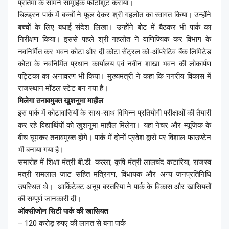
प्रतिमा के सामने सामूहिक फोटोशूट कराया।
चिल्ड्रन पार्क में बच्चों ने फूल देकर श्री गहलोत का स्वागत किया। उन्होंने
बच्चों के लिए बधाई संदेश लिखा। उन्होंने बोट में बैठकर भी पार्क का
निरीक्षण किया। इससे पहले श्री गहलोत ने वाणिज्यिक कर विभाग के
नवनिर्मित कर भवन कोटा और दी कोटा सेंट्रल को-ऑपरेटिव बैंक लिमिटेड
कोटा के नवनिर्मित प्रधान कार्यालय एवं नवीन शाखा भवन की लोकार्पण
पट्टिका का अनावरण भी किया। मुख्यमंत्री ने कहा कि नगरीय विकास में
राजस्थान मॉडल स्टेट बन गया है।
मिलेगा तनावमुक्त खुशनुमा माहौल
इस पार्क में कोटावासियों के साथ-साथ विभिन्न प्रतियोगी परीक्षाओं की तैयारी
कर रहे विद्यार्थियों को खुशनुमा माहौल मिलेगा। यहां नेचर और म्यूजिक के
बीच घूमकर तनावमुक्त होंगे। पार्क में दोनों प्रवेश द्वारों पर विशाल फाउण्टेन
भी बनाया गया है।
समारोह में शिक्षा मंत्री बी.डी. कल्ला, कृषि मंत्री लालचंद कटारिया, राजस्व
मंत्री रामलाल जाट सहित मंत्रिगण, विधायक और अन्य जनप्रतिनिधि
उपस्थित थे। आर्किटेक्ट अनूप बरतरिया ने पार्क के विकास और खासियतों
की सम्पूर्ण जानकारी दी।
ऑक्सीजोन सिटी पार्क की खासियत
– 120 करोड़ रुपए की लागत से बना पार्क