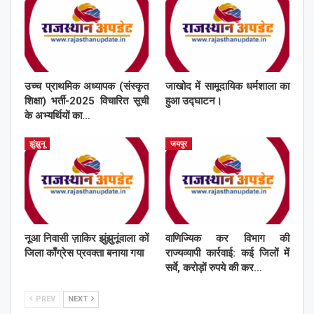
उच्च प्राथमिक अध्यापक (संस्कृत
जाखोद में सामूदायिक धर्मशाला का
शिक्षा) भर्ती-2025 विचारित सूची
हुआ उद्घाटन।
के अभ्यर्थियों का…
झुंझुनू
जयपुर
नूआ निवासी ज़ाकिर झुंझुनूंवाला कों
वाणिज्यिक कर विभाग की
जिला काँग्रेस प्रवक्ता बनाया गया
राज्यव्यापी कार्रवाई: कई जिलों में
सर्वे, करोड़ों रुपये की कर…
PREV
NEXT