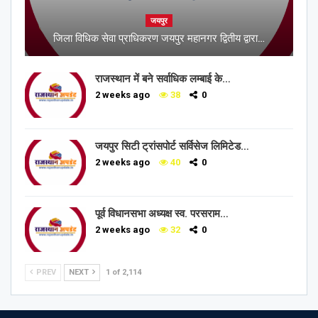
जयपुर
जिला विधिक सेवा प्राधिकरण जयपुर महानगर द्वितीय द्वारा…
राजस्थान में बने सर्वाधिक लम्बाई के…
2 weeks ago
38
0
जयपुर सिटी ट्रांसपोर्ट सर्विसेज लिमिटेड…
2 weeks ago
40
0
पूर्व विधानसभा अध्यक्ष स्व. परसराम…
2 weeks ago
32
0
PREV
NEXT
1 of 2,114