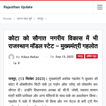
Rajasthan Update
Home
अपना शहर चुने
जयपुर
कोटा को सौगात नगरीय विकास में भी
राजस्थान मॉडल स्टेट – मुख्यमंत्री गहलोत
On
Sep 13, 2023
जयपुर
ब्रेकिंग न्यूज़
By
Vikas Rahar
0
जयपुर, (13 सितंबर 2023)।
मुख्यमंत्री अशोक गहलोत ने बुधवार को
कोटा में ऑक्सीजोन सिटी पार्क (द गार्डन ऑफ जॉय) को लोकार्पण कर
सौगात दी। उन्होंने विधानसभा अध्यक्ष डॉ. सी.पी. जोशी, स्वायत्त शासन
मंत्री शांति धारीवाल और अन्य मंत्रियों के साथ पार्क का अवलोकन किया।
गहलोत ने पार्क में पौधारोपण भी किया और गन मेटल से बनी ट्री मैन