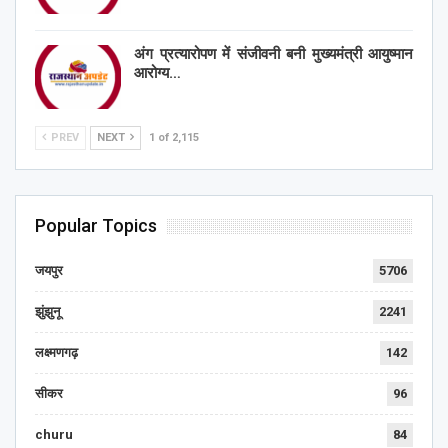
अंग प्रत्यारोपण में संजीवनी बनी मुख्यमंत्री आयुष्मान
आरोग्य…
PREV
NEXT
1 of 2,115
Popular Topics
जयपुर
5706
झुंझुनू
2241
लक्ष्मणगढ़
142
सीकर
96
churu
84