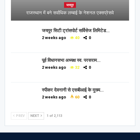
जयपुर
राजस्थान में बने सर्वाधिक लम्बाई के नेशनल एक्सप्रेसवे
जयपुर सिटी ट्रांसपोर्ट सर्विसेज लिमिटेड…
2 weeks ago
40
0
पूर्व विधानसभा अध्यक्ष स्व. परसराम…
2 weeks ago
32
0
स्पीकर देवनानी से एसबीआई के मुख्य…
2 weeks ago
60
0
PREV
NEXT
1 of 2,113