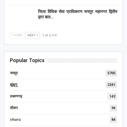
जिला विधिक सेवा प्राधिकरण जयपुर महानगर द्वितीय
द्वारा बाल…
PREV
NEXT
1 of 2,114
Popular Topics
जयपुर
5705
झुंझुनू
2241
लक्ष्मणगढ़
142
सीकर
96
churu
84