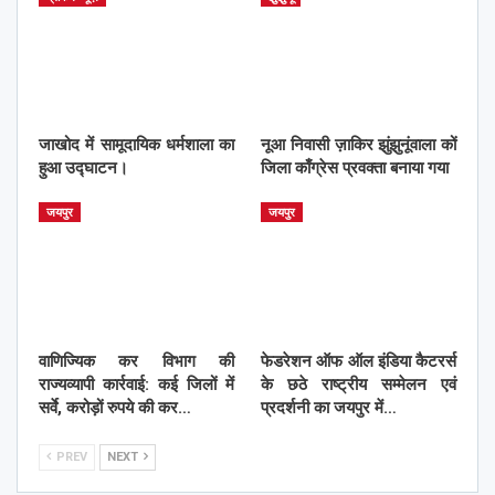
जाखोद में सामूदायिक धर्मशाला का
नूआ निवासी ज़ाकिर झुंझुनूंवाला कों
हुआ उद्घाटन।
जिला काँग्रेस प्रवक्ता बनाया गया
जयपुर
जयपुर
वाणिज्यिक कर विभाग की
फेडरेशन ऑफ ऑल इंडिया कैटरर्स
राज्यव्यापी कार्रवाई: कई जिलों में
के छठे राष्ट्रीय सम्मेलन एवं
सर्वे, करोड़ों रुपये की कर…
प्रदर्शनी का जयपुर में…
PREV
NEXT