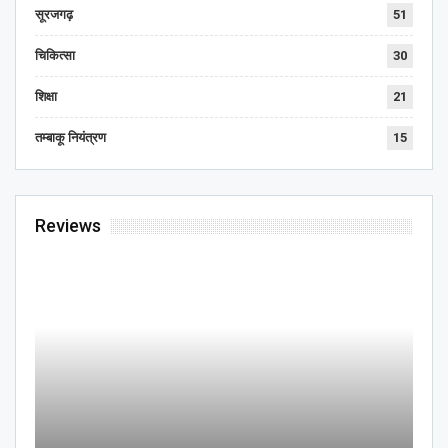
सूरजगढ़
51
चिकित्सा
30
शिक्षा
21
तम्बाकू नियंत्रण
15
Reviews