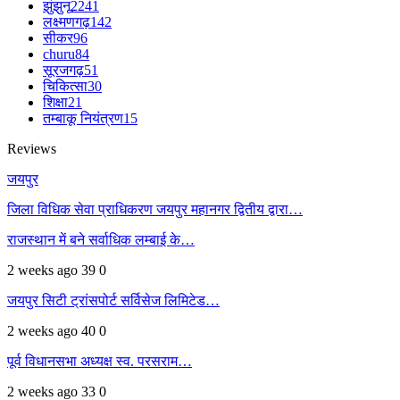
झुंझुनू
2241
लक्ष्मणगढ़
142
सीकर
96
churu
84
सूरजगढ़
51
चिकित्सा
30
शिक्षा
21
तम्बाकू नियंत्रण
15
Reviews
जयपुर
जिला विधिक सेवा प्राधिकरण जयपुर महानगर द्वितीय द्वारा…
राजस्थान में बने सर्वाधिक लम्बाई के…
2 weeks ago
39
0
जयपुर सिटी ट्रांसपोर्ट सर्विसेज लिमिटेड…
2 weeks ago
40
0
पूर्व विधानसभा अध्यक्ष स्व. परसराम…
2 weeks ago
33
0