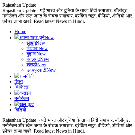
Rajasthan Update
Rajasthan Update - पढ़ें भारत और दुनिया के ताजा हिंदी समाचार, बॉलीवुड,
मनोरंजन और खेल जगत के रोचक समाचार. ब्रेकिंग न्यूज़, वीडियो, ऑडियो और
फ़ीचर ताज़ा ख़बरें. Read latest News in Hindi.
Home
अपना शहर चुने
New
झुंझुनू
New
चिडावा
New
बुहाना
New
नवलगढ़
New
खेतड़ी
New
उदयपुरवाटी
New
राजनीती
शिक्षा
चिकित्सा
क्राइम
मनोरंजन
खेल-कूद
विडियो
Rajasthan Update - पढ़ें भारत और दुनिया के ताजा हिंदी समाचार, बॉलीवुड,
मनोरंजन और खेल जगत के रोचक समाचार. ब्रेकिंग न्यूज़, वीडियो, ऑडियो और
फ़ीचर ताज़ा ख़बरें. Read latest News in Hindi.