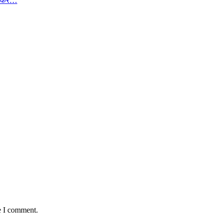
 की कर…
e I comment.