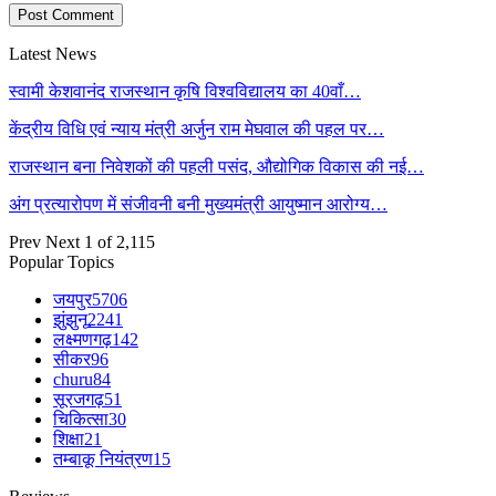
Latest News
स्वामी केशवानंद राजस्थान कृषि विश्वविद्यालय का 40वाँ…
केंद्रीय विधि एवं न्याय मंत्री अर्जुन राम मेघवाल की पहल पर…
राजस्थान बना निवेशकों की पहली पसंद, औद्योगिक विकास की नई…
अंग प्रत्यारोपण में संजीवनी बनी मुख्यमंत्री आयुष्मान आरोग्य…
Prev
Next
1 of 2,115
Popular Topics
जयपुर
5706
झुंझुनू
2241
लक्ष्मणगढ़
142
सीकर
96
churu
84
सूरजगढ़
51
चिकित्सा
30
शिक्षा
21
तम्बाकू नियंत्रण
15