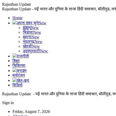
Rajasthan Update
Rajasthan Update - पढ़ें भारत और दुनिया के ताजा हिंदी समाचार, बॉलीवुड, म
Home
अपना शहर चुने
New
झुंझुनू
New
चिडावा
New
बुहाना
New
नवलगढ़
New
खेतड़ी
New
उदयपुरवाटी
New
राजनीती
शिक्षा
चिकित्सा
क्राइम
मनोरंजन
खेल-कूद
विडियो
Rajasthan Update - पढ़ें भारत और दुनिया के ताजा हिंदी समाचार, बॉलीवुड, म
Sign in
Friday, August 7, 2026