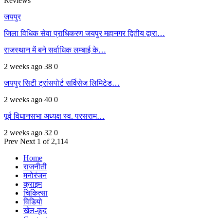
Reviews
जयपुर
जिला विधिक सेवा प्राधिकरण जयपुर महानगर द्वितीय द्वारा…
राजस्थान में बने सर्वाधिक लम्बाई के…
2 weeks ago
38
0
जयपुर सिटी ट्रांसपोर्ट सर्विसेज लिमिटेड…
2 weeks ago
40
0
पूर्व विधानसभा अध्यक्ष स्व. परसराम…
2 weeks ago
32
0
Prev
Next
1 of 2,114
Home
राजनीती
मनोरंजन
क्राइम
चिकित्सा
विडियो
खेल-कूद