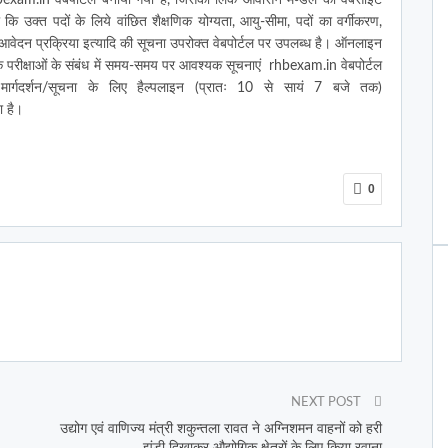
 उक्त पदों के लिये वांछित शैक्षणिक योग्यता, आयु-सीमा, पदों का वर्गीकरण,
ला एवं आवेदन प्रक्रिया इत्यादि की सूचना उपरोक्त वेबपोर्टल पर उपलब्ध है। ऑनलाइन
 कि परीक्षाओं के संबंध में समय-समय पर आवश्यक सूचनाएं rhbexam.in वेबपोर्टल
ार्गदर्शन/सूचना के लिए हैल्पलाइन (प्रातः 10 से सायं 7 बजे तक)
 है।
0
NEXT POST
उद्योग एवं वाणिज्य मंत्री शकुन्तला रावत ने अग्निशमन वाहनों को हरी
झंडी दिखाकर औद्योगिक क्षेत्रों के लिए किया रवाना