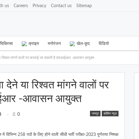
th us
Careers
Privacy
Contact us
Sitemap
चिकित्सा
क्राइम
मनोरंजन
खेल-कूद
विडियो
ेने या रिश्वत मांगने वालों पर करवाई जा सकती है एफआईआर -आवासन आयुक्त
ा देने या रिश्वत मांगने वालों पर
ईआर -आवासन आयुक्त
जयपुर
ब्रेकिंग न्यूज़
3
0
भिन्न 258 पदों के लिए होने वाली सीधी भर्ती परीक्षा-2023 पूर्णतया निष्पक्ष