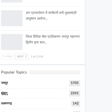
अंग प्रत्यारोपण में संजीवनी बनी मुख्यमंत्री
आयुष्मान आरोग्य…
जिला विधिक सेवा प्राधिकरण जयपुर महानगर
द्वितीय द्वारा बाल…
PREV
NEXT
1 of 2,114
Popular Topics
जयपुर
5705
झुंझुनू
2241
लक्ष्मणगढ़
142