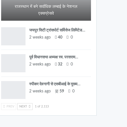
राजस्थान में बने सर्वाधिक लम्बाई के नेशनल
एक्सप्रेसवे
जयपुर सिटी ट्रांसपोर्ट सर्विसेज लिमिटेड…
2 weeks ago
40
0
पूर्व विधानसभा अध्यक्ष स्व. परसराम…
2 weeks ago
32
0
स्पीकर देवनानी से एसबीआई के मुख्य…
2 weeks ago
59
0
PREV
NEXT
1 of 2,113