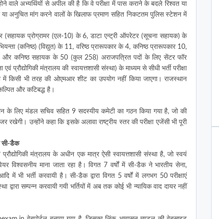
ोने वाले अभ्यर्थियों से अपील की है कि वे परीक्षा में पास कराने के बदले रिश्वत या
वाले या अनुचित मांग करने वालों के खिलाफ प्रमाण सहित निकटतम पुलिस स्टेशन में
टर (सहायक प्रोग्रामर (एल-10) के 6, डाटा एन्ट्री ऑपरेटर (सूचना सहायक) के
ता (कनिष्ठ) (विद्युत) के 11, वरिष्ठ प्रारूपकार के 4, कनिष्ठ प्रारूपकार 10,
0 और कनिष्ठ सहायक के 50 (कुल 258) अराजपत्रित पदों के लिए सेंटर फॉर
 प्रौद्योगिकी मंत्रालय की स्वायत्तशासी संस्था) के माध्यम से सीधी भर्ती परीक्षा
षा में किसी भी तरह की ओएमआर शीट का उपयोग नहीं किया जाएगा। राजस्थान
ंकल्पित और कटिबद्ध है।
चालन के लिए मंडल सचिव सहित 9 सदस्यीय कमेटी का गठन किया गया है, जो की
रखेगी। उन्होंने कहा कि इसके अलावा राष्ट्रीय स्तर की परीक्षा एजेंसी भी पूरी
ै सी-डैक
ौद्योगिकी मंत्रालय के अधीन एक मात्र ऐसी स्वायत्तशासी संस्था है, जो स्वयं
वेयर विश्वसनीय माना जाता रहा है। विगत 7 वर्षों में सी-डैक ने भारतीय सेना,
ि में भी भर्ती करवायी है। सी-डैक द्वारा विगत 5 वर्षों में लगभग 50 परीक्षाएं
 द्वारा सम्पन्न करवायी गयी भर्तियों में अब तक कोई भी न्यायिक वाद दायर नहीं
rhbexam.in वेबपोर्टल बनाया गया है, जिसका लिंक आवासन मण्डल की वेबसाइट