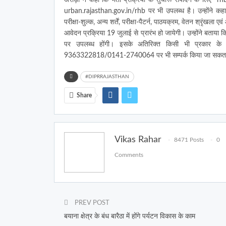
urban.rajasthan.gov.in/rhb पर भी उपलब्ध है। उन्होंने कहा कि
परीक्षा-शुल्क, अन्य शर्तें, परीक्षा-पैटर्न, पाठयक्रम, वेतन श्रृंख
आवेदन प्रक्रिया 19 जुलाई से प्रारंभ हो जायेगी। उन्होंने बताया
पर उपलब्ध होंगी। इसके अतिरिक्त किसी भी प्रकार के म
9363322818/0141-2740064 पर भी सम्पर्क किया जा सकता
#DIPRRAJASTHAN
Share
Vikas Rahar
8471 Posts
0
Comments
PREV POST
बयाना क्षेत्र के बंध बारैठा में होंगे पर्यटन विकास के काम