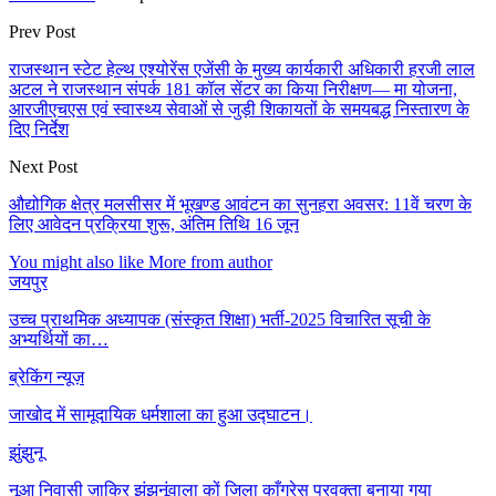
Prev Post
राजस्थान स्टेट हेल्थ एश्योरेंस एजेंसी के मुख्य कार्यकारी अधिकारी हरजी लाल
अटल ने राजस्थान संपर्क 181 कॉल सेंटर का किया निरीक्षण— मा योजना,
आरजीएचएस एवं स्वास्थ्य सेवाओं से जुड़ी शिकायतों के समयबद्ध निस्तारण के
दिए निर्देश
Next Post
औद्योगिक क्षेत्र मलसीसर में भूखण्ड आवंटन का सुनहरा अवसर: 11वें चरण के
लिए आवेदन प्रक्रिया शुरू, अंतिम तिथि 16 जून
You might also like
More from author
जयपुर
उच्च प्राथमिक अध्यापक (संस्कृत शिक्षा) भर्ती-2025 विचारित सूची के
अभ्यर्थियों का…
ब्रेकिंग न्यूज़
जाखोद में सामूदायिक धर्मशाला का हुआ उद्घाटन।
झुंझुनू
नूआ निवासी ज़ाकिर झुंझुनूंवाला कों जिला काँग्रेस प्रवक्ता बनाया गया