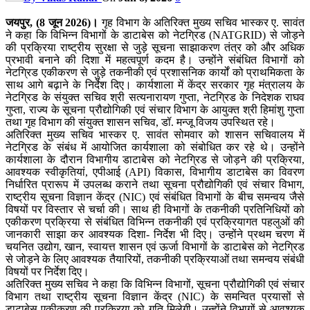
जयपुर, (8 जून 2026)।
गृह विभाग के अतिरिक्त मुख्य सचिव भास्कर ए. सावंत
ने कहा कि विभिन्न विभागों के डाटाबेस को नेटग्रिड (NATGRID) से जोड़ने
की प्रक्रिया राष्ट्रीय सुरक्षा से जुड़े सूचना साझाकरण तंत्र को और अधिक
प्रभावी बनाने की दिशा में महत्वपूर्ण कदम है। उन्होंने संबंधित विभागों को
नेटग्रिड एकीकरण से जुड़े तकनीकी एवं प्रशासनिक कार्यों को प्राथमिकता के
साथ आगे बढ़ाने के निर्देश दिए। कार्यशाला में केंद्र सरकार गृह मंत्रालय के
नेटग्रिड के संयुक्त सचिव श्री सत्यनारायण गुप्ता, नेटग्रिड के निदेशक राघव
गुप्ता, राज्य के सूचना प्रौद्योगिकी एवं संचार विभाग के आयुक्त श्री हिमांशु गुप्ता
तथा गृह विभाग की संयुक्‍त शासन सचिव, डॉ. मन्‍जू विजय उपस्थित रहे।
अतिरिक्त मुख्य सचिव भास्कर ए. सावंत सोमवार को शासन सचिवालय में
नेटग्रिड के संबंध में आयोजित कार्यशाला को संबोधित कर रहे थे। उन्होंने
कार्यशाला के दौरान विभागीय डाटाबेस को नेटग्रिड से जोड़ने की प्रक्रिया,
आवश्यक स्वीकृतियां, एपीआई (API) विकास, विभागीय डाटाबेस का विवरण
निर्धारित प्रारूप में उपलब्ध कराने तथा सूचना प्रौद्योगिकी एवं संचार विभाग,
राष्ट्रीय सूचना विज्ञान केंद्र (NIC) एवं संबंधित विभागों के बीच समन्वय जैसे
विषयों पर विस्तार से चर्चा की। साथ ही विभागों के तकनीकी प्रतिनिधियों को
एकीकरण प्रक्रिया से संबंधित विभिन्न तकनीकी एवं प्रक्रियागत पहलुओं की
जानकारी साझा कर आवश्यक दिशा- निर्देश भी दिए। उन्होंने प्रथम चरण में
चयनित उद्योग, खान, स्वायत्त शासन एवं ऊर्जा विभागों के डाटाबेस को नेटग्रिड
से जोड़ने के लिए आवश्यक तैयारियों, तकनीकी प्रक्रियाओं तथा समन्वय संबंधी
विषयों पर निर्देश दिए।
अतिरिक्त मुख्य सचिव ने कहा कि विभिन्न विभागों, सूचना प्रौद्योगिकी एवं संचार
विभाग तथा राष्ट्रीय सूचना विज्ञान केंद्र (NIC) के समन्वित प्रयासों से
डाटाबेस एकीकरण की प्रक्रिया को गति मिलेगी। उन्होंने विभागों से आवश्यक