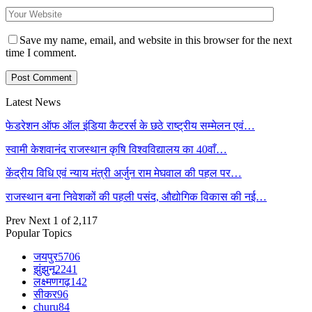
Save my name, email, and website in this browser for the next
time I comment.
Latest News
फेडरेशन ऑफ ऑल इंडिया कैटरर्स के छठे राष्ट्रीय सम्मेलन एवं…
स्वामी केशवानंद राजस्थान कृषि विश्वविद्यालय का 40वाँ…
केंद्रीय विधि एवं न्याय मंत्री अर्जुन राम मेघवाल की पहल पर…
राजस्थान बना निवेशकों की पहली पसंद, औद्योगिक विकास की नई…
Prev
Next
1 of 2,117
Popular Topics
जयपुर
5706
झुंझुनू
2241
लक्ष्मणगढ़
142
सीकर
96
churu
84