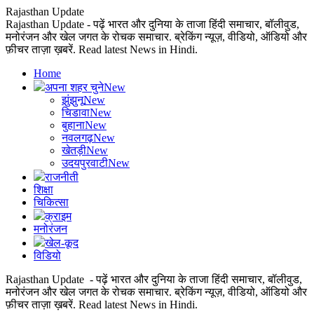
Rajasthan Update
Rajasthan Update - पढ़ें भारत और दुनिया के ताजा हिंदी समाचार, बॉलीवुड,
मनोरंजन और खेल जगत के रोचक समाचार. ब्रेकिंग न्यूज़, वीडियो, ऑडियो और
फ़ीचर ताज़ा ख़बरें. Read latest News in Hindi.
Home
अपना शहर चुने
New
झुंझुनू
New
चिडावा
New
बुहाना
New
नवलगढ़
New
खेतड़ी
New
उदयपुरवाटी
New
राजनीती
शिक्षा
चिकित्सा
क्राइम
मनोरंजन
खेल-कूद
विडियो
Rajasthan Update - पढ़ें भारत और दुनिया के ताजा हिंदी समाचार, बॉलीवुड,
मनोरंजन और खेल जगत के रोचक समाचार. ब्रेकिंग न्यूज़, वीडियो, ऑडियो और
फ़ीचर ताज़ा ख़बरें. Read latest News in Hindi.