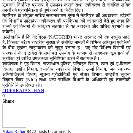
सूचनाएं निर्धारित प्रारूप में उपलब्ध कराने तथा एकीकरण से संबंधित लंबित
कार्यों को प्राथमिकता से पूर्ण करने के निर्देश दिए।
नेटग्रिड के संयुक्त सचिव सत्यनारायण गुप्ता ने नेटग्रिड की अवधारणा, उद्देश्यों
एवं विभागीय डाटाबेस एकीकरण की प्रक्रिया की जानकारी देते हुए कहा कि
राज्यों एवं विभागों के सक्रिय सहयोग से यह व्यवस्था और अधिक प्रभावी बन
सकेगी।
उल्लेखनीय है कि नेटग्रिड (NATGRID) भारत सरकार की एक प्रमुख पहल
है, जिसका उद्देश्य राष्ट्रीय सुरक्षा से संबंधित मामलों में विभिन्न अधिकृत एजेंसियों
के बीच सूचना साझाकरण को सुदृढ़ बनाना है। यह मंच विभिन्न विभागों एवं
संस्थाओं के डाटाबेस के समन्वित उपयोग के माध्यम से आवश्यक सूचनाओं की
सुरक्षित एवं त्वरित उपलब्धता सुनिश्चित करने में सहायक है।
कार्यशाला में गृह विभाग, राजस्थान पुलिस, परिवहन विभाग, खान एवं भू-विज्ञान
विभाग, उद्योग विभाग, स्थानीय स्वशासन विभाग, ऊर्जा विभाग, जन स्वास्थ्य
अभियांत्रिकी विभाग, सूचना प्रौद्योगिकी एवं संचार विभाग, राष्ट्रीय सूचना
विज्ञान केंद्र (NIC) तथा अन्य संबंधित विभागों के अधिकारी एवं तकनीकी
प्रतिनिधि उपस्थित रहे।
#DIPRRAJASTHAN
0
Share
Vikas Rahar
8472 posts
0 comments