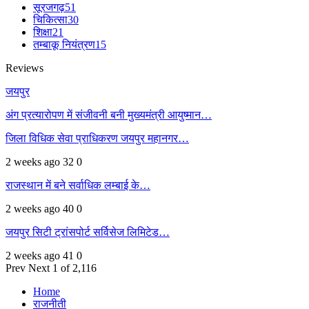
सूरजगढ़
51
चिकित्सा
30
शिक्षा
21
तम्बाकू नियंत्रण
15
Reviews
जयपुर
अंग प्रत्यारोपण में संजीवनी बनी मुख्यमंत्री आयुष्मान…
जिला विधिक सेवा प्राधिकरण जयपुर महानगर…
2 weeks ago
32
0
राजस्थान में बने सर्वाधिक लम्बाई के…
2 weeks ago
40
0
जयपुर सिटी ट्रांसपोर्ट सर्विसेज लिमिटेड…
2 weeks ago
41
0
Prev
Next
1 of 2,116
Home
राजनीती