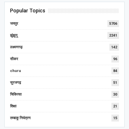
Popular Topics
जयपुर
5706
झुंझुनू
2241
लक्ष्मणगढ़
142
सीकर
96
churu
84
सूरजगढ़
51
चिकित्सा
30
शिक्षा
21
तम्बाकू नियंत्रण
15