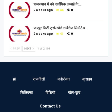
राजस्थान में बने सर्वाधिक लम्बाई के…
2 weeks ago
44
0
जयपुर सिटी ट्रांसपोर्ट सर्विसेज लिमिटेड…
2 weeks ago
41
0
PREV
NEXT
1 of 2,116
राजनीती
मनोरंजन
क्राइम
चिकित्सा
विडियो
खेल-कूद
Contact Us