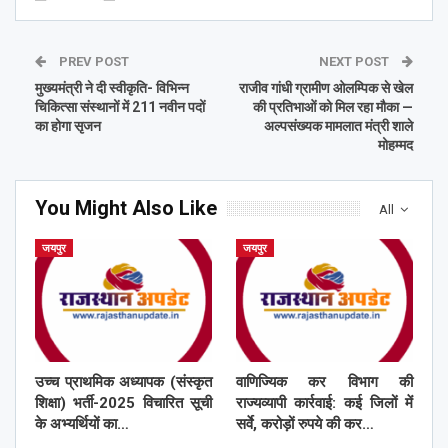
PREV POST
NEXT POST
मुख्यमंत्री ने दी स्वीकृति- विभिन्न
राजीव गांधी ग्रामीण ओलम्पिक से खेल
चिकित्सा संस्थानों में 211 नवीन पदों
की प्रतिभाओं को मिल रहा मौका —
का होगा सृजन
अल्पसंख्यक मामलात मंत्री शाले
मोहम्मद
You Might Also Like
All
जयपुर
जयपुर
उच्च प्राथमिक अध्यापक (संस्कृत
वाणिज्यिक कर विभाग की
शिक्षा) भर्ती-2025 विचारित सूची
राज्यव्यापी कार्रवाई: कई जिलों में
के अभ्यर्थियों का…
सर्वे, करोड़ों रुपये की कर…