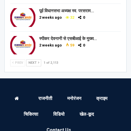
पूर्व विधानसभा अध्यक्ष स्व. परसराम…
2 weeks ago
32
0
स्पीकर देवनानी से एसबीआई के मुख्य…
2 weeks ago
59
0
PREV
NEXT
1 of 2,113
राजनीती
मनोरंजन
क्राइम
चिकित्सा
विडियो
खेल-कूद
Contact Us