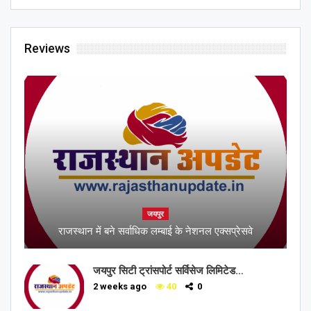
Reviews
जयपुर
राजस्थान में बने सर्वाधिक लम्बाई के नेशनल एक्सप्रेसवे
जयपुर सिटी ट्रांसपोर्ट सर्विसेज लिमिटेड…
2 weeks ago
40
0