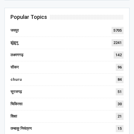
Popular Topics
जयपुर
5705
झुंझुनू
2241
लक्ष्मणगढ़
142
सीकर
96
churu
84
सूरजगढ़
51
चिकित्सा
30
शिक्षा
21
तम्बाकू नियंत्रण
15