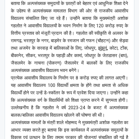
बताया कि अल्पसंख्यक समुदायों के छात्रों को बेहतर एवं आधुनिक शिक्षा देने
के उद्देश्य से अल्पसंख्यक मामलात विभाग की ओर से राजकीय आवासीय
विद्यालय संचालित किए जा रहे हैं। उन्होंने बताया कि मुख्यमंत्री अशोक
गहलोत ने आवासीय विद्यालयों के भवन निर्माण के लिए 120 करोड़ रुपए के
वित्तीय प्रस्ताव को मंजूरी प्रदान की है। गहलोत की स्वीकृति से अलवर के
रामगढ़, भरतपुर के नगर, बाड़मेर के रमजान की गफन (चौहटन) और सेड़वा
तथा अजमेर के सरवाड़ में बालिकाओं के लिए, जोधपुर, झुंझुनूं, कोटा, टोंक,
बीकानेर, सीकर, भरतपुर के पहाड़ी और कामां, जोधपुर के जेतडासर (बाप),
जैसलमेर के नाचना (पोकरण) जैसलमेर में बालकों के लिए राजकीय
अल्पसंख्यक आवासीय विद्यालय भवन बनेंगे।
प्रत्येक आवासीय विद्यालय के निर्माण पर 8 करोड़ रुपए की लागत आएगी।
यह आवासीय विद्यालय 100 विद्यार्थी क्षमता के होंगे तथा क्षमता से अधिक
विद्यार्थी होने पर उन्हें डे-स्कॉलर के रूप में प्रवेश दिया जाएगा। उन्होंने कहा
कि अल्पसंख्यक वर्ग के विद्यार्थियों को शिक्षा प्राप्त करने में सुगमता होगी।
उल्लेखनीय है कि गहलोत ने वर्ष 2023-24 के बजट में अल्पसंख्यक
बालक/बालिका आवासीय विद्यालय खोलने की घोषणा की थी।
अल्पसंख्यक मामलों के मंत्री शाले मोहम्मद ने मुख्यमंत्री अशोक गहलोत का
आभार व्यक्त करते हुए बताया कि इस कार्यकाल में अल्पसंख्यक समुदायों के
विकास एवं उत्थान के लिए तमाम प्रकार की योजनाएं संचालित की गई है