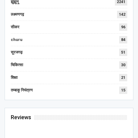
झुंझुनू
2241
लक्ष्मणगढ़
142
सीकर
96
churu
84
सूरजगढ़
51
चिकित्सा
30
शिक्षा
21
तम्बाकू नियंत्रण
15
Reviews